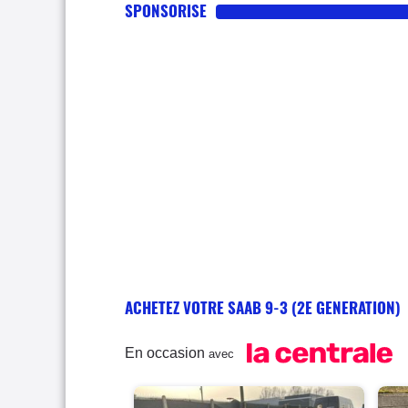
SPONSORISE
ACHETEZ VOTRE SAAB 9-3 (2E GENERATION)
En occasion
avec