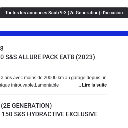
Toutes les annonces Saab 9-3 (2e Generation) d'occasion
08
30 S&S ALLURE PACK EAT8
(2023)
 3 ans avec moins de 20000 km au garage depuis un
nique introuvable.Lamentable
 (2E GENERATION)
DI 150 S&S HYDRACTIVE EXCLUSIVE