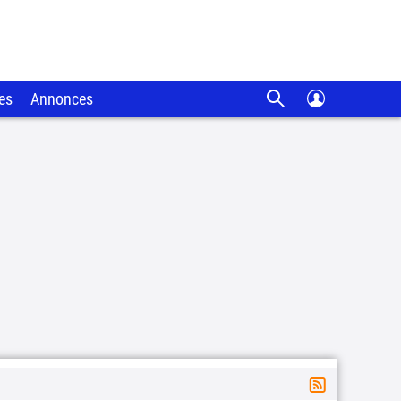
es
Annonces