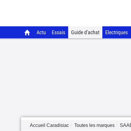
Actu
Essais
Guide d'achat
Electriques
Accueil Caradisiac
Toutes les marques
SAA