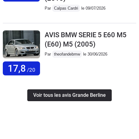
Par
Calpas Cardri
le 09/07/2026
AVIS BMW SERIE 5 E60 M5
(E60) M5
(2005)
Par
theofandebmw
le 30/06/2026
17,8
/20
Voir tous les avis Grande Berline