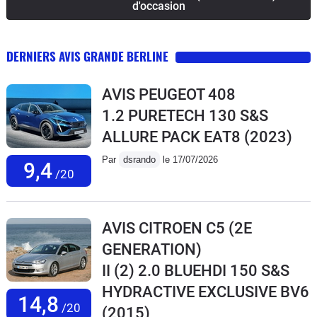
d'occasion
DERNIERS AVIS GRANDE BERLINE
AVIS PEUGEOT 408
1.2 PURETECH 130 S&S
ALLURE PACK EAT8
(2023)
Par
dsrando
le 17/07/2026
9,4
/20
AVIS CITROEN C5 (2E
GENERATION)
II (2) 2.0 BLUEHDI 150 S&S
HYDRACTIVE EXCLUSIVE BV6
14,8
/20
(2015)