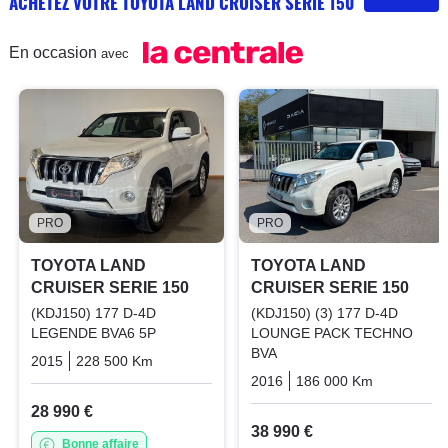
ACHETEZ VOTRE TOYOTA LAND CRUISER SERIE 150
En occasion
avec
PRO
PRO
TOYOTA LAND
TOYOTA LAND
CRUISER SERIE 150
CRUISER SERIE 150
(KDJ150) 177 D-4D
(KDJ150) (3) 177 D-4D
LEGENDE BVA6 5P
LOUNGE PACK TECHNO
BVA
2015
228 500 Km
Automatique
Diesel
2016
186 000 Km
Automati
28 990 €
38 990 €
Bonne affaire