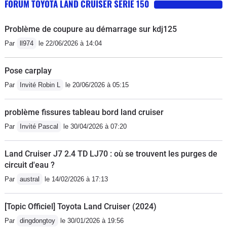
FORUM TOYOTA LAND CRUISER SERIE 150
Problème de coupure au démarrage sur kdj125
Par
ll974
le 22/06/2026 à 14:04
Pose carplay
Par
Invité Robin L
le 20/06/2026 à 05:15
problème fissures tableau bord land cruiser
Par
Invité Pascal
le 30/04/2026 à 07:20
Land Cruiser J7 2.4 TD LJ70 : où se trouvent les purges de
circuit d'eau ?
Par
austral
le 14/02/2026 à 17:13
[Topic Officiel] Toyota Land Cruiser (2024)
Par
dingdongtoy
le 30/01/2026 à 19:56