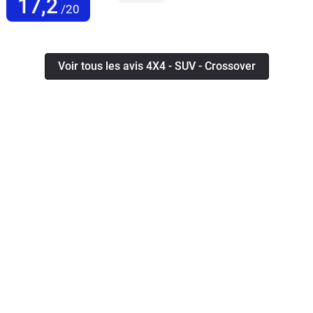
17,2
/20
Voir tous les avis 4X4 - SUV - Crossover