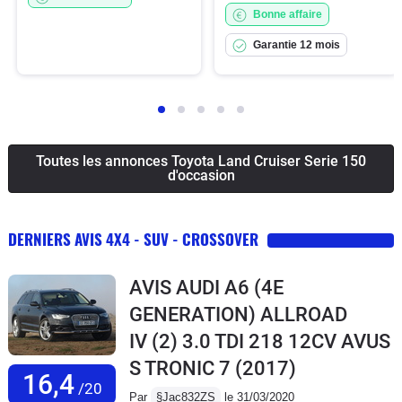
Bonne affaire
Garantie 12 mois
Toutes les annonces Toyota Land Cruiser Serie 150
d'occasion
DERNIERS AVIS 4X4 - SUV - CROSSOVER
AVIS AUDI A6 (4E
GENERATION) ALLROAD
IV (2) 3.0 TDI 218 12CV AVUS
S TRONIC 7
(2017)
16,4
/20
Par
§Jac832ZS
le 31/03/2020