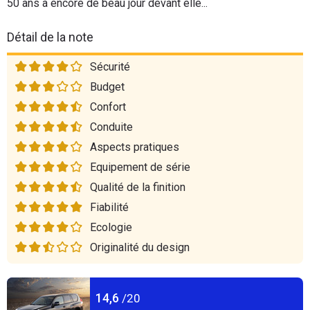
50 ans à encore de beau jour devant elle...
Détail de la note
Sécurité
Budget
Confort
Conduite
Aspects pratiques
Equipement de série
Qualité de la finition
Fiabilité
Ecologie
Originalité du design
14,6
/20