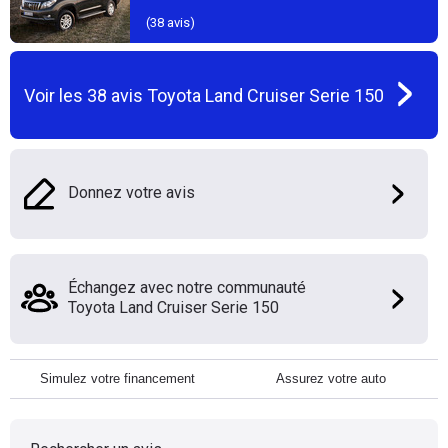
(
38
avis)
Voir les
38
avis
Toyota Land Cruiser Serie 150
Donnez votre avis
Échangez avec notre communauté
Toyota Land Cruiser Serie 150
Simulez votre financement
Assurez votre auto