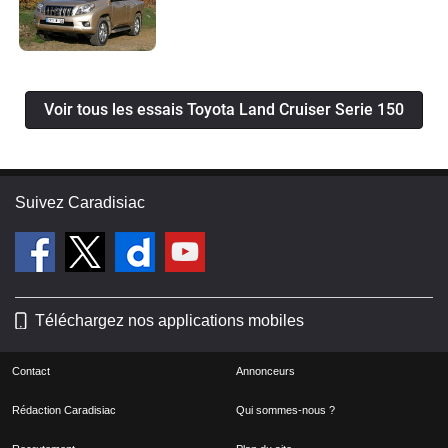
Voir tous les essais Toyota Land Cruiser Serie 150
Suivez Caradisiac
Téléchargez nos applications mobiles
Contact
Annonceurs
Rédaction Caradisiac
Qui sommes-nous ?