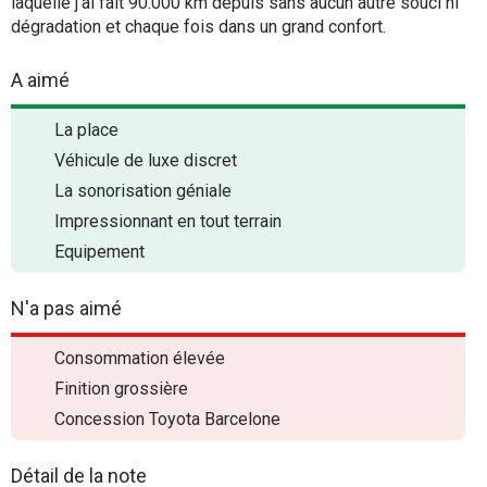
laquelle j'ai fait 90.000 km depuis sans aucun autre souci ni
dégradation et chaque fois dans un grand confort.
A aimé
La place
Véhicule de luxe discret
La sonorisation géniale
Impressionnant en tout terrain
Equipement
N'a pas aimé
Consommation élevée
Finition grossière
Concession Toyota Barcelone
Détail de la note