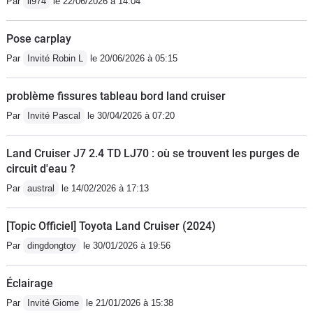
Par
ll974
le 22/06/2026 à 14:04
Pose carplay
Par
Invité Robin L
le 20/06/2026 à 05:15
problème fissures tableau bord land cruiser
Par
Invité Pascal
le 30/04/2026 à 07:20
Land Cruiser J7 2.4 TD LJ70 : où se trouvent les purges de
circuit d'eau ?
Par
austral
le 14/02/2026 à 17:13
[Topic Officiel] Toyota Land Cruiser (2024)
Par
dingdongtoy
le 30/01/2026 à 19:56
Éclairage
Par
Invité Giome
le 21/01/2026 à 15:38