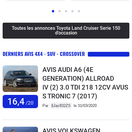
Toutes les annonces Toyota Land Cruiser Serie 150
d'occasion
DERNIERS AVIS 4X4 - SUV - CROSSOVER
AVIS AUDI A6 (4E
GENERATION) ALLROAD
IV (2) 3.0 TDI 218 12CV AVUS
S TRONIC 7
(2017)
16,4
/20
Par
§Jac832ZS
le 31/03/2020
AVIS VOLKSWAGEN