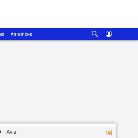
es
Annonces
0
Avis