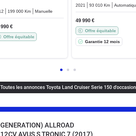
2021
93 010 Km
Automatiq
12
199 000 Km
Manuelle
Diesel
49 990 €
 990 €
Offre équitable
Offre équitable
Garantie 12 mois
Toutes les annonces Toyota Land Cruiser Serie 150 d'occasion
E GENERATION) ALLROAD
18 12CV AVUS S TRONIC 7
(2017)