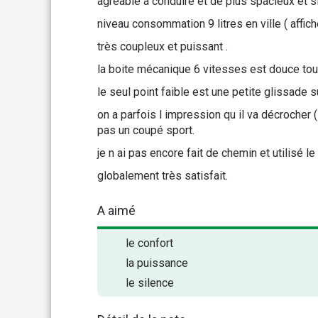
agréable a conduire et de plus spacieux et sil
niveau consommation 9 litres en ville ( affich
très coupleux et puissant .
la boite mécanique 6 vitesses est douce to
le seul point faible est une petite glissade s
on a parfois l impression qu il va décrocher (
pas un coupé sport.
je n ai pas encore fait de chemin et utilisé l
globalement très satisfait.
A aimé
le confort
la puissance
le silence