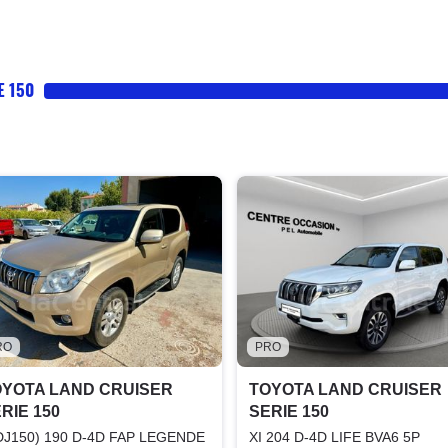
E 150
RO
PRO
OYOTA LAND CRUISER
TOYOTA LAND CRUISER
RIE 150
SERIE 150
DJ150) 190 D-4D FAP LEGENDE
XI 204 D-4D LIFE BVA6 5P