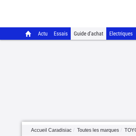
Actu
Essais
Guide d'achat
Electriques
Accueil Caradisiac
Toutes les marques
TOY