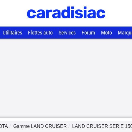
Utilitaires
Flottes auto
Services
Forum
Moto
Marqu
OTA
Gamme
LAND CRUISER
LAND CRUISER SERIE 15