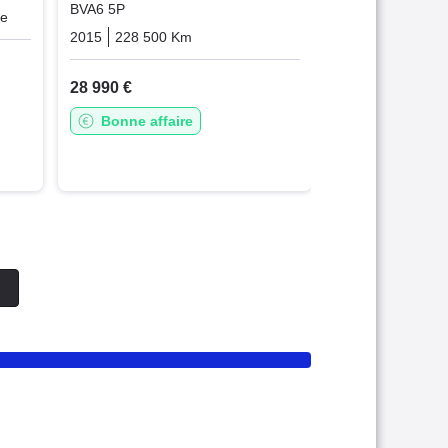
BVA6 5P
ue
Diesel
2015
228 500 Km
Automatique
Diesel
28 990 €
Bonne affaire