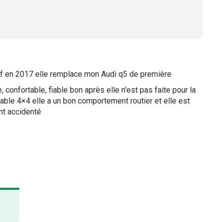
 neuf en 2017 elle remplace mon Audi q5 de première
 confortable, fiable bon après elle n'est pas faite pour la
table 4×4 elle a un bon comportement routier et elle est
nt accidenté