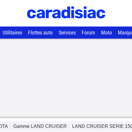
Utilitaires
Flottes auto
Services
Forum
Moto
Marqu
OTA
Gamme
LAND CRUISER
LAND CRUISER SERIE 15