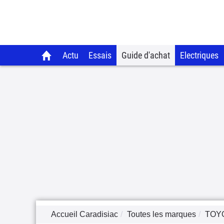
Actu
Essais
Guide d'achat
Electriques
Accueil Caradisiac
Toutes les marques
TOY