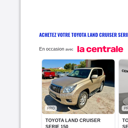
ACHETEZ VOTRE TOYOTA LAND CRUISER SERI
En occasion
avec
PRO
P
TOYOTA LAND CRUISER
T
SERIE 150
SE