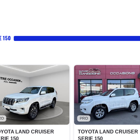
E 150
RO
PRO
OYOTA LAND CRUISER
TOYOTA LAND CRUISER
RIE 150
SERIE 150