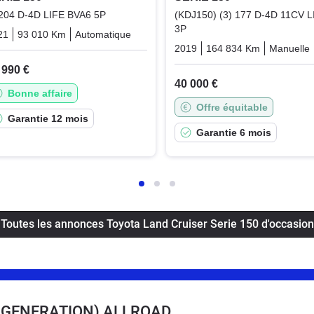
 204 D-4D LIFE BVA6 5P
(KDJ150) (3) 177 D-4D 11CV L
3P
21
93 010 Km
Automatique
Diesel
2019
164 834 Km
Manuelle
 990 €
40 000 €
Bonne affaire
Offre équitable
Garantie 12 mois
Garantie 6 mois
Toutes les annonces Toyota Land Cruiser Serie 150 d'occasion
E GENERATION) ALLROAD