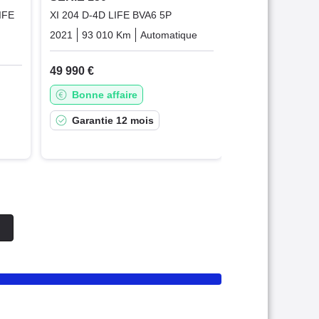
IFE
XI 204 D-4D LIFE BVA6 5P
2021
93 010 Km
Automatique
Diesel
Diesel
49 990 €
Bonne affaire
Garantie 12 mois