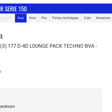
R SERIE 150
paratifs
Avis
Actu
Prix
Fiches techniques
Cote
Annonces
R
(3) 177 D-4D LOUNGE PACK TECHNO BVA -
1
Vacances