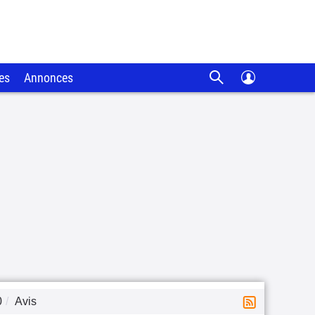
es
Annonces
0
Avis