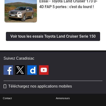
Essai - Toyota Land Cruiser 173 D-
4D FAP 5 portes : c’est du lourd !
Voir tous les essais Toyota Land Cruiser Serie 150
Suivez Caradisiac
Téléchargez nos applications mobiles
Contact
Annonceurs