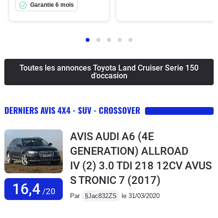
Garantie 6 mois
Toutes les annonces Toyota Land Cruiser Serie 150
d'occasion
DERNIERS AVIS 4X4 - SUV - CROSSOVER
AVIS AUDI A6 (4E
GENERATION) ALLROAD
IV (2) 3.0 TDI 218 12CV AVUS
S TRONIC 7
(2017)
16,4
/20
Par
§Jac832ZS
le 31/03/2020