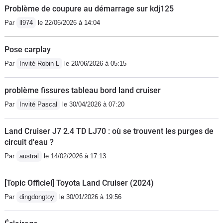
Problème de coupure au démarrage sur kdj125
Par
ll974
le 22/06/2026 à 14:04
Pose carplay
Par
Invité Robin L
le 20/06/2026 à 05:15
problème fissures tableau bord land cruiser
Par
Invité Pascal
le 30/04/2026 à 07:20
Land Cruiser J7 2.4 TD LJ70 : où se trouvent les purges de
circuit d'eau ?
Par
austral
le 14/02/2026 à 17:13
[Topic Officiel] Toyota Land Cruiser (2024)
Par
dingdongtoy
le 30/01/2026 à 19:56