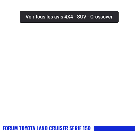
Voir tous les avis 4X4 - SUV - Crossover
FORUM TOYOTA LAND CRUISER SERIE 150