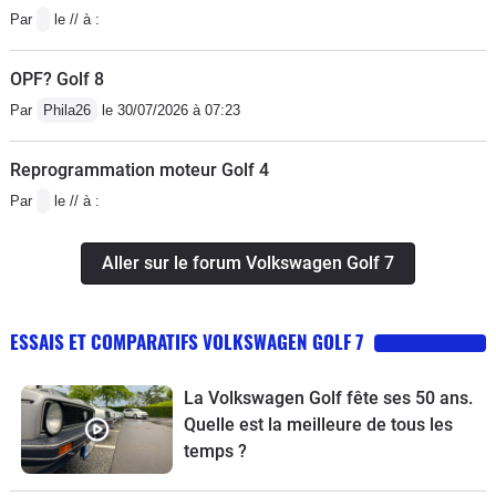
Par
le // à :
OPF? Golf 8
Par
Phila26
le 30/07/2026 à 07:23
Reprogrammation moteur Golf 4
Par
le // à :
Aller sur le forum Volkswagen Golf 7
ESSAIS ET COMPARATIFS VOLKSWAGEN GOLF 7
La Volkswagen Golf fête ses 50 ans.
Quelle est la meilleure de tous les
temps ?