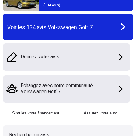
(
134
avis)
Voir les
134
avis
Volkswagen Golf 7
Donnez votre avis
Échangez avec notre communauté
Volkswagen Golf 7
Simulez votre financement
Assurez votre auto
Rechercher un avis