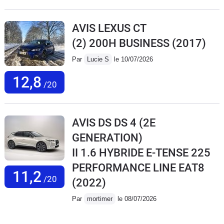
AVIS LEXUS CT
(2) 200H BUSINESS
(2017)
Par
Lucie S
le 10/07/2026
12,8
/20
AVIS DS DS 4 (2E
GENERATION)
II 1.6 HYBRIDE E-TENSE 225
PERFORMANCE LINE EAT8
11,2
/20
(2022)
Par
mortimer
le 08/07/2026