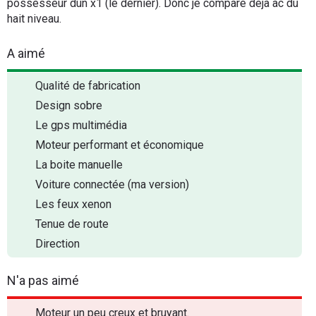
possesseur dun x1 (le dernier). Donc je compare deja ac du
hait niveau.
A aimé
Qualité de fabrication
Design sobre
Le gps multimédia
Moteur performant et économique
La boite manuelle
Voiture connectée (ma version)
Les feux xenon
Tenue de route
Direction
N'a pas aimé
Moteur un peu creux et bruyant.