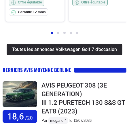
Offre équitable
Offre équitable
Garantie 12 mois
Toutes les annonces Volkswagen Golf 7 d'occasion
DERNIERS AVIS MOYENNE BERLINE
AVIS PEUGEOT 308 (3E
GENERATION)
III 1.2 PURETECH 130 S&S GT
EAT8
(2023)
18,6
/20
Par
megane 4
le 11/07/2026