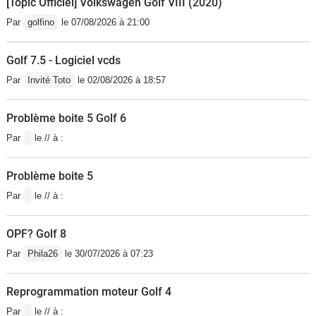
[Topic Officiel] Volkswagen Golf VIII (2020)
Par
golfino
le 07/08/2026 à 21:00
Golf 7.5 - Logiciel vcds
Par
Invité Toto
le 02/08/2026 à 18:57
Problème boite 5 Golf 6
Par
le // à :
Problème boite 5
Par
le // à :
OPF? Golf 8
Par
Phila26
le 30/07/2026 à 07:23
Reprogrammation moteur Golf 4
Par
le // à :