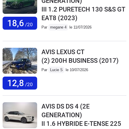
GENERATION)
III 1.2 PURETECH 130 S&S GT
EAT8
(2023)
18,6
/20
Par
megane 4
le 11/07/2026
AVIS LEXUS CT
(2) 200H BUSINESS
(2017)
Par
Lucie S
le 10/07/2026
12,8
/20
AVIS DS DS 4 (2E
GENERATION)
II 1.6 HYBRIDE E-TENSE 225