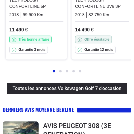
TECHNOLOGY
TECHNOLOGY
CONFORTLINE 5P
CONFORTLINE BV6 3P
2018
99 900 Km
Manuelle
Essence
2018
82 750 Km
Manuelle
11 490 €
14 490 €
Très bonne affaire
Offre équitable
Garantie 3 mois
Garantie 12 mois
Toutes les annonces Volkswagen Golf 7 d'occasion
DERNIERS AVIS MOYENNE BERLINE
AVIS PEUGEOT 308 (3E