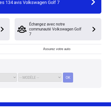
les
134
avis
Volkswagen Golf 7
Échangez avec notre
communauté Volkswagen Golf
7
Assurez votre auto
OK