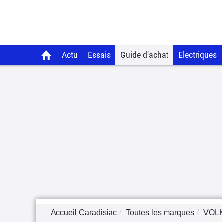
Actu
Essais
Guide d'achat
Electriques
Accueil Caradisiac
Toutes les marques
VOL