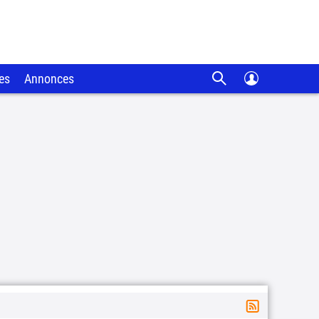
es
Annonces