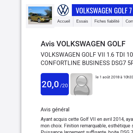
VOLKSWAGEN GOLF 7
Accueil
Essais
Fiches fiabilité
Com
Avis
VOLKSWAGEN GOLF
VOLKSWAGEN GOLF VII 1.6 TDI 
CONFORTLINE BUSINESS DSG7 5P
le
1 août 2018 à 10h3
20,0
/20
Avis général
Ayant acquis cette Golf VII en avril 2014, ay
mon choix. Finition remarquable, esthétique sob
Puissance largement suffisante, boite DSG 