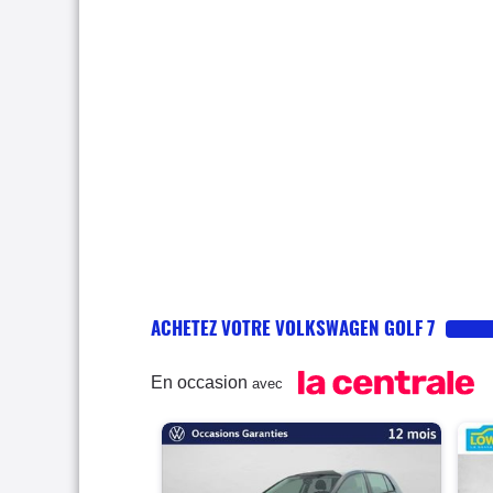
ACHETEZ VOTRE VOLKSWAGEN GOLF 7
En occasion
avec