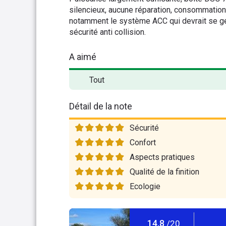
silencieux, aucune réparation, consommation 
notamment le système ACC qui devrait se gén
sécurité anti collision.
A aimé
Tout
Détail de la note
Sécurité
Confort
Aspects pratiques
Qualité de la finition
Ecologie
14,8
/20