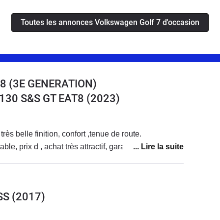
Toutes les annonces Volkswagen Golf 7 d'occasion
8 (3E GENERATION)
 130 S&S GT EAT8
(2023)
rès belle finition, confort ,tenue de route.
le, prix d , achat très attractif, garantie 10 ans
SS
(2017)