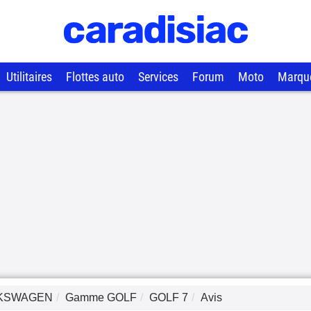
Utilitaires
Flottes auto
Services
Forum
Moto
Marqu
KSWAGEN
Gamme
GOLF
GOLF 7
Avis