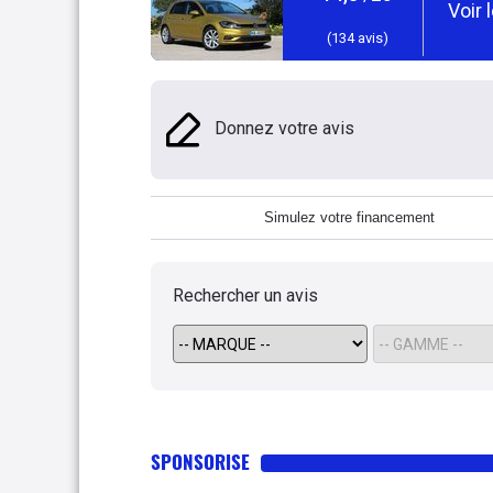
Voir 
(
134
avis)
Donnez votre avis
Simulez votre financement
Rechercher un avis
SPONSORISE