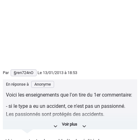
Par
§ren724nO
Le 13/01/2013
à 18:53
En réponse à
Anonyme
Voici les enseignements que l'on tire du 1er commentaire:
- si le type a eu un accident, ce n'est pas un passionné.
Les passionnés sont protégés des accidents.
- un passionné d'une marque n'achète pas de voiture
neuve. Interdit !