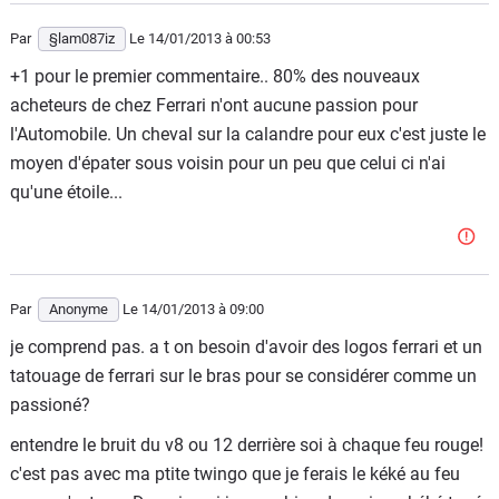
Par
§lam087iz
Le 14/01/2013
à 00:53
+1 pour le premier commentaire.. 80% des nouveaux
acheteurs de chez Ferrari n'ont aucune passion pour
l'Automobile. Un cheval sur la calandre pour eux c'est juste le
moyen d'épater sous voisin pour un peu que celui ci n'ai
qu'une étoile...
Par
Anonyme
Le 14/01/2013
à 09:00
je comprend pas. a t on besoin d'avoir des logos ferrari et un
tatouage de ferrari sur le bras pour se considérer comme un
passioné?
entendre le bruit du v8 ou 12 derrière soi à chaque feu rouge!
c'est pas avec ma ptite twingo que je ferais le kéké au feu