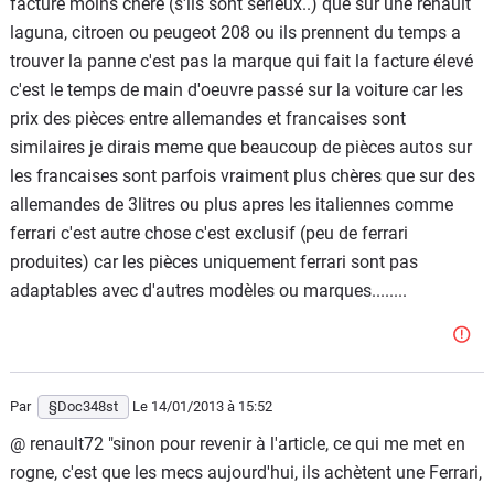
facture moins chère (s'ils sont sérieux..) que sur une renault
laguna, citroen ou peugeot 208 ou ils prennent du temps a
trouver la panne c'est pas la marque qui fait la facture élevé
c'est le temps de main d'oeuvre passé sur la voiture car les
prix des pièces entre allemandes et francaises sont
similaires je dirais meme que beaucoup de pièces autos sur
les francaises sont parfois vraiment plus chères que sur des
allemandes de 3litres ou plus apres les italiennes comme
ferrari c'est autre chose c'est exclusif (peu de ferrari
produites) car les pièces uniquement ferrari sont pas
adaptables avec d'autres modèles ou marques........
Par
§Doc348st
Le 14/01/2013
à 15:52
@ renault72 "sinon pour revenir à l'article, ce qui me met en
rogne, c'est que les mecs aujourd'hui, ils achètent une Ferrari,