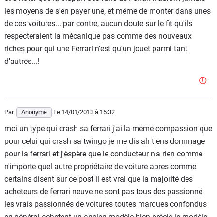
les moyens de s'en payer une, et même de monter dans unes
de ces voitures... par contre, aucun doute sur le fit qu'ils
respecteraient la mécanique pas comme des nouveaux
riches pour qui une Ferrari n'est qu'un jouet parmi tant
d'autres...!
Par
Anonyme
Le 14/01/2013
à 15:32
moi un type qui crash sa ferrari j'ai la meme compassion que
pour celui qui crash sa twingo je me dis ah tiens dommage
pour la ferrari et j'èspère que le conducteur n'a rien comme
n'importe quel autre propriétaire de voiture apres comme
certains disent sur ce post il est vrai que la majorité des
acheteurs de ferrari neuve ne sont pas tous des passionné
les vrais passionnés de voitures toutes marques confondus
en général achetent un ancien modèle bien précis le modèle