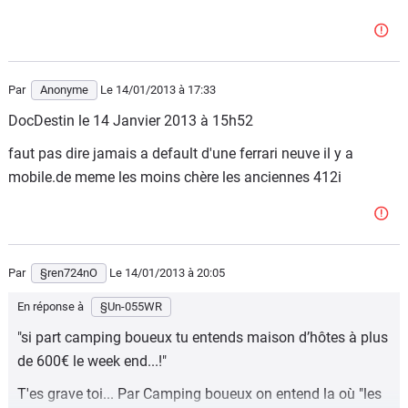
Par
Anonyme
Le 14/01/2013
à 17:33
DocDestin le 14 Janvier 2013 à 15h52
faut pas dire jamais a default d'une ferrari neuve il y a
mobile.de meme les moins chère les anciennes 412i
Par
§ren724nO
Le 14/01/2013
à 20:05
En réponse à
§Un-055WR
"si part camping boueux tu entends maison d’hôtes à plus
de 600€ le week end...!"
T'es grave toi... Par Camping boueux on entend la où "les