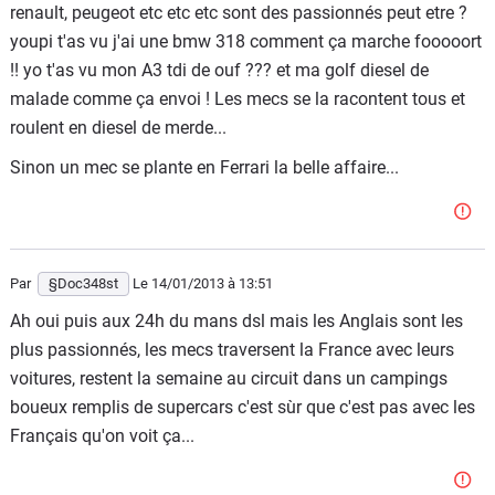
renault, peugeot etc etc etc sont des passionnés peut etre ?
youpi t'as vu j'ai une bmw 318 comment ça marche fooooort
!! yo t'as vu mon A3 tdi de ouf ??? et ma golf diesel de
malade comme ça envoi ! Les mecs se la racontent tous et
roulent en diesel de merde...
Sinon un mec se plante en Ferrari la belle affaire...
Par
§Doc348st
Le 14/01/2013
à 13:51
Ah oui puis aux 24h du mans dsl mais les Anglais sont les
plus passionnés, les mecs traversent la France avec leurs
voitures, restent la semaine au circuit dans un campings
boueux remplis de supercars c'est sùr que c'est pas avec les
Français qu'on voit ça...