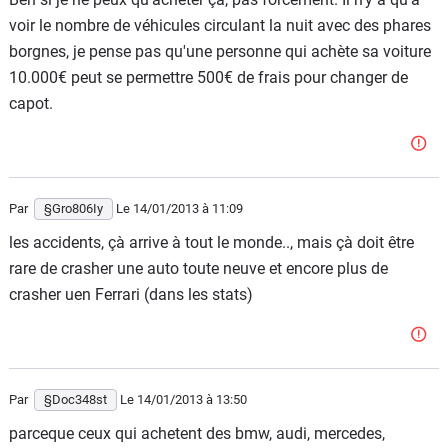
voir le nombre de véhicules circulant la nuit avec des phares
borgnes, je pense pas qu'une personne qui achète sa voiture
10.000€ peut se permettre 500€ de frais pour changer de
capot.
Par
§Gro806Iy
Le 14/01/2013
à 11:09
les accidents, çà arrive à tout le monde.., mais çà doit être
rare de crasher une auto toute neuve et encore plus de
crasher uen Ferrari (dans les stats)
Par
§Doc348st
Le 14/01/2013
à 13:50
parceque ceux qui achetent des bmw, audi, mercedes,