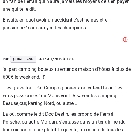
un fan de Ferrari qui n'aura jamais les moyens de s'en payer
une qui te le dit.
Ensuite en quoi avoir un accident c'est ne pas etre
passionné? sur cara y'a des champions.
Par
§Un-055WR
Le 14/01/2013
à 17:16
"si part camping boueux tu entends maison d’hôtes à plus de
600€ le week end...!"
T'es grave toi... Par Camping boueux on entend la où "les
vrais passionnés" du Mans vont. A savoir les camping
Beausejour, karting Nord, ou autre...
La où, comme le dit Doc Destin, les proprio de Ferrari,
Porsche, ou autre Morgan, s'entasse dans un terrain, rendu
boueux par la pluie plutôt fréquente, au milieu de tous les