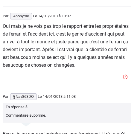
Par
Anonyme
Le 14/01/2013
à 10:07
Oui mais je ne vois pas trop le rapport entre les propriétaires
de ferrari et l'accident ici. c'est le genre d'accident qui peut
arriver à tout le monde et juste parce que c'est une ferrari ça
devient important. Après il est vrai que la clientèle de ferrari
est beaucoup moins select qu'il y a quelques années mais
beaucoup de choses on changées..
Par
§Nav863DO
Le 14/01/2013
à 11:08
En réponse à
Commentaire supprimé.
Ben si je ne peux qu'acheter ça, pas forcément. Il n'y a qu'à