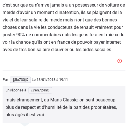
c'est sur que ca n'arrive jamais a un possesseur de voiture de
merde d'avoir un moment d'inatention, ils se plaignent de la
vie et de leur salaire de merde mais n'ont que des bonnes
choses dans la vie les conducteurs de renault vraiment pour
poster 90% de commentaires nuls les gens feraient mieux de
voir la chance qu'ils ont en france de pouvoir payer internet
avec de très bon salaire d'ouvrier ou les aides sociales
Par
§flo730jX
Le 13/01/2013
à 19:11
En réponse à
§ren724nO
mais étrangement, au Mans Classic, on sent beaucoup
plus de respect et d'humilité de la part des propriétaires,
plus âgés il est vrai...!