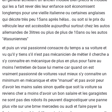
qui les a fait rever dès leur enfance soit économisent
longtemps pour une vieille italienne ou certaines anglaises
qui décote très peu 15ans après hélas.. ou soit si le prix du
véhicule leur est accéssible aujourdhui surtout chez les autos
allemandes de 3litres ou plus de plus de 10ans ou les autos
"étasuniennes"
et puis un vrai passionné consacre du temps a sa voiture et
vu qu'il y tiens s'il n'est pas mécanicien de métier il cherche a
s'y connaitre en mécanique de plus en plus pour faire au
moins l'entretien de base lui meme car quand on est
vraiment passionné de voitures vaut mieux s'y connaitre un
minimum en mécanique et etre "manuel" et pas avoir peur
d'avoir les mains sales sinon quelle que soit la voiture sa
reviens cher a moins d'avoir un bon salaire et les garagistes
ne sont pas des robots ils peuvent diagnostiquer une panne
plus vite sur une bmw mercedes ou audi et faire payer la