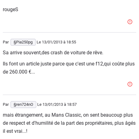
rougeS
Par
§Pia250pg
Le 13/01/2013
à 18:55
Sa arrive souvent,des crash de voiture de rêve.
Ils font un article juste parce que c'est une f12,qui coûte plus
de 260.000 €...
Par
§ren724nO
Le 13/01/2013
à 18:57
mais étrangement, au Mans Classic, on sent beaucoup plus
de respect et d'humilité de la part des propriétaires, plus âgés
il est vrai...!