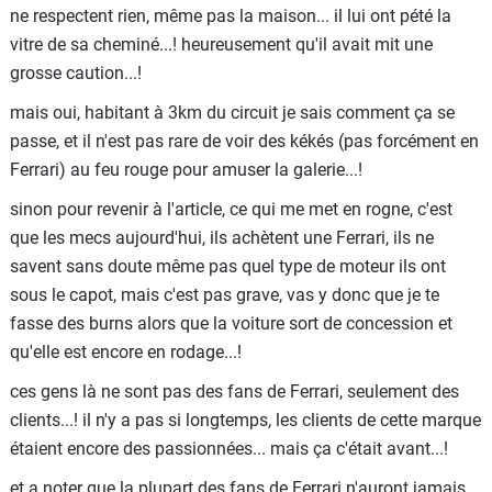
ne respectent rien, même pas la maison... il lui ont pété la
vitre de sa cheminé...! heureusement qu'il avait mit une
grosse caution...!
mais oui, habitant à 3km du circuit je sais comment ça se
passe, et il n'est pas rare de voir des kékés (pas forcément en
Ferrari) au feu rouge pour amuser la galerie...!
sinon pour revenir à l'article, ce qui me met en rogne, c'est
que les mecs aujourd'hui, ils achètent une Ferrari, ils ne
savent sans doute même pas quel type de moteur ils ont
sous le capot, mais c'est pas grave, vas y donc que je te
fasse des burns alors que la voiture sort de concession et
qu'elle est encore en rodage...!
ces gens là ne sont pas des fans de Ferrari, seulement des
clients...! il n'y a pas si longtemps, les clients de cette marque
étaient encore des passionnées... mais ça c'était avant...!
et a noter que la plupart des fans de Ferrari n'auront jamais