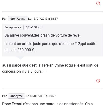
Par
§ren724nO
Le 13/01/2013
à 18:57
En réponse à
§Pia250pg
Sa arrive souvent,des crash de voiture de rêve.
Ils font un article juste parce que c'est une f12,qui coûte
plus de 260.000 €...
aussi parce que c'est la 1ère en Chine et qu'elle est sorti de
concession il y a 3 jours...!
Par
Anonyme
Le 13/01/2013
à 18:59
Donc Ferrari n'est pas une marque de passionnés. On a