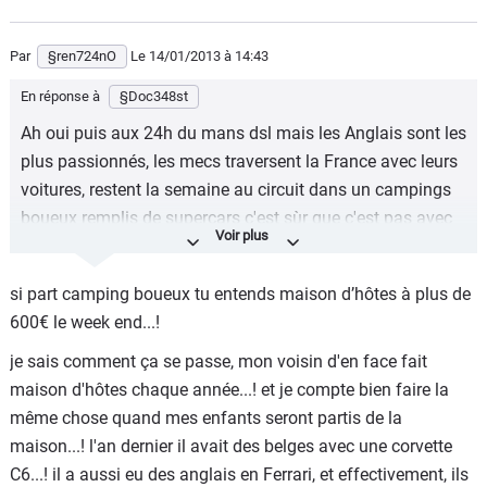
Par
§ren724nO
Le 14/01/2013
à 14:43
En réponse à
§Doc348st
Ah oui puis aux 24h du mans dsl mais les Anglais sont les
plus passionnés, les mecs traversent la France avec leurs
voitures, restent la semaine au circuit dans un campings
boueux remplis de supercars c'est sùr que c'est pas avec
les Français qu'on voit ça...
si part camping boueux tu entends maison d’hôtes à plus de
600€ le week end...!
je sais comment ça se passe, mon voisin d'en face fait
maison d'hôtes chaque année...! et je compte bien faire la
même chose quand mes enfants seront partis de la
maison...! l'an dernier il avait des belges avec une corvette
C6...! il a aussi eu des anglais en Ferrari, et effectivement, ils