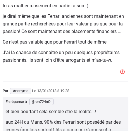
tu as malheureusement en partie raison :(
je dirai même que les Ferrari anciennes sont maintenant en
grande partie recherchées pour leur valeur plus que pour la
passion! Ce sont maintenant des placements financiers ...
Ce n'est pas valable que pour Ferrari tout de même
J'ai la chance de connaître un peu quelques propriétaires
passionnés, ils sont loin d'être arrogants et m'as-tu-vu
Par
Anonyme
Le 13/01/2013
à 19:28
En réponse à
§ren724nO
et bien pourtant cela semble être la réalité...!
aux 24H du Mans, 90% des Ferrari sont possédé par des
jeunes (anglais surtout) fils à papa qui s'amusent à