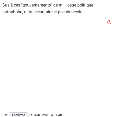
Sus à ces "gouvernements" de m..., cette politique
autophobe, ultra-sécuritaire et pseudo-écolo.
Par
Anonyme
Le 16/01/2013
à 11:40