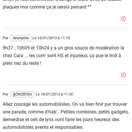
plaques moi comme ça je serais peinard ^^
Par
Anonyme
Le 16/01/2013
à 11:18
9h37 , 10h09 et 10h24 y a un gros soucis de modération là
chez Cara ... les com' sont HS et injurieux, ça pue le troll à
plein nez du reste !
Par
§Chr281Dn
Le 16/01/2013
à 11:30
Allez courage les automobilistes. On va bien finir par trouver
une parade, comme d'hab'...Petites combines, petits gadgets,
demerdise et oeil de lynx vont faire les jours heureux des
automobilistes avertis et responsables.