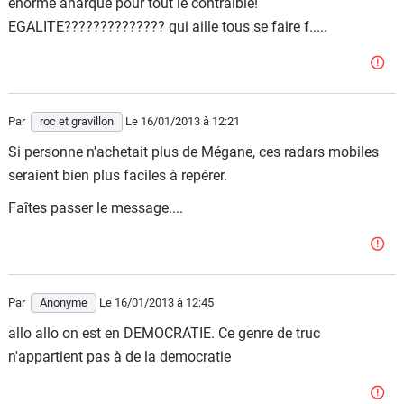
enorme anarque pour tout le contraible!
EGALITE?????????????? qui aille tous se faire f.....
Par
roc et gravillon
Le 16/01/2013
à 12:21
Si personne n'achetait plus de Mégane, ces radars mobiles
seraient bien plus faciles à repérer.
Faîtes passer le message....
Par
Anonyme
Le 16/01/2013
à 12:45
allo allo on est en DEMOCRATIE. Ce genre de truc
n'appartient pas à de la democratie