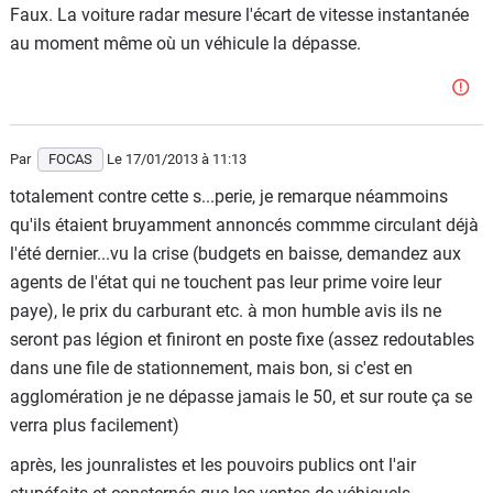
Faux. La voiture radar mesure l'écart de vitesse instantanée
au moment même où un véhicule la dépasse.
Par
FOCAS
Le 17/01/2013
à 11:13
totalement contre cette s...perie, je remarque néammoins
qu'ils étaient bruyamment annoncés commme circulant déjà
l'été dernier...vu la crise (budgets en baisse, demandez aux
agents de l'état qui ne touchent pas leur prime voire leur
paye), le prix du carburant etc. à mon humble avis ils ne
seront pas légion et finiront en poste fixe (assez redoutables
dans une file de stationnement, mais bon, si c'est en
agglomération je ne dépasse jamais le 50, et sur route ça se
verra plus facilement)
après, les jounralistes et les pouvoirs publics ont l'air