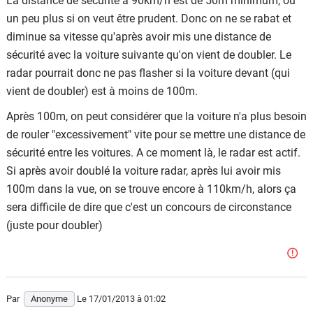
La distance de sécurité à 90km/h est de 50m minimum, ou
un peu plus si on veut être prudent. Donc on ne se rabat et
diminue sa vitesse qu'après avoir mis une distance de
sécurité avec la voiture suivante qu'on vient de doubler. Le
radar pourrait donc ne pas flasher si la voiture devant (qui
vient de doubler) est à moins de 100m.
Après 100m, on peut considérer que la voiture n'a plus besoin
de rouler "excessivement" vite pour se mettre une distance de
sécurité entre les voitures. A ce moment là, le radar est actif.
Si après avoir doublé la voiture radar, après lui avoir mis
100m dans la vue, on se trouve encore à 110km/h, alors ça
sera difficile de dire que c'est un concours de circonstance
(juste pour doubler)
Par
Anonyme
Le 17/01/2013
à 01:02