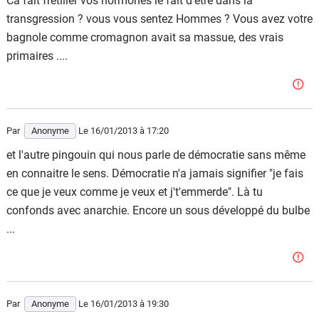
Ca fait frétiller vos hormones le fait d'être dans la
transgression ? vous vous sentez Hommes ? Vous avez votre
bagnole comme cromagnon avait sa massue, des vrais
primaires ....
Par
Anonyme
Le 16/01/2013
à 17:20
et l'autre pingouin qui nous parle de démocratie sans même
en connaitre le sens. Démocratie n'a jamais signifier "je fais
ce que je veux comme je veux et j't'emmerde". Là tu
confonds avec anarchie. Encore un sous développé du bulbe
...
Par
Anonyme
Le 16/01/2013
à 19:30