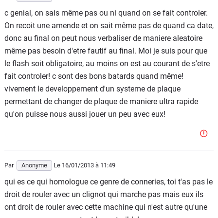
c genial, on sais même pas ou ni quand on se fait controler.
On recoit une amende et on sait même pas de quand ca date,
donc au final on peut nous verbaliser de maniere aleatoire
même pas besoin d'etre fautif au final. Moi je suis pour que
le flash soit obligatoire, au moins on est au courant de s'etre
fait controler! c sont des bons batards quand même!
vivement le developpement d'un systeme de plaque
permettant de changer de plaque de maniere ultra rapide
qu'on puisse nous aussi jouer un peu avec eux!
Par
Anonyme
Le 16/01/2013
à 11:49
qui es ce qui homologue ce genre de conneries, toi t'as pas le
droit de rouler avec un clignot qui marche pas mais eux ils
ont droit de rouler avec cette machine qui n'est autre qu'une