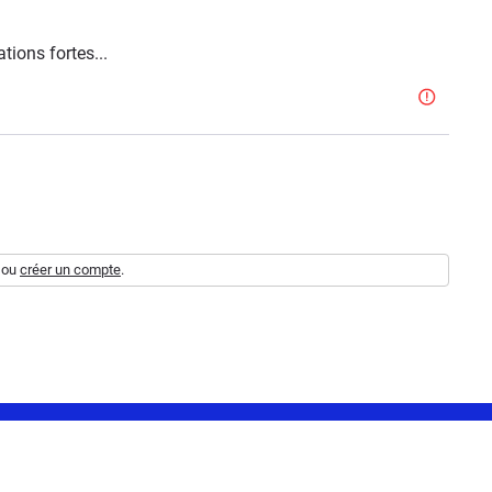
tions fortes...
ou
créer un compte
.