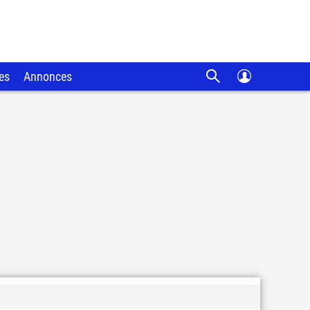
es
Annonces