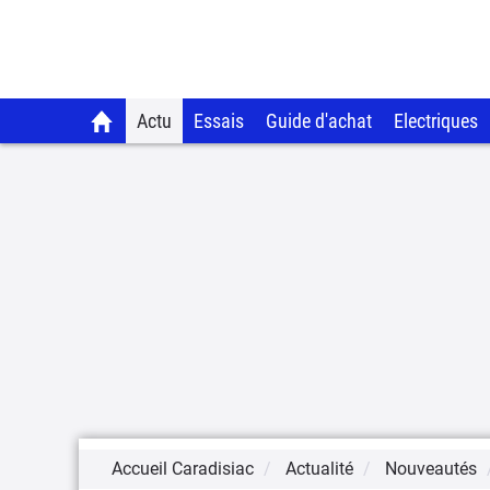
Actu
Essais
Guide d'achat
Electriques
Accueil Caradisiac
Actualité
Nouveautés