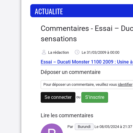
ACTUALITE
Commentaires - Essai – Duc
sensations
La rédaction
Le 31/03/2009
à 00:00
Essai – Ducati Monster 1100 2009 : Usine à
Déposer un commentaire
Pour déposer un commentaire, veuillez vous
identifier
Se connecter
S'inscrire
ou
Lire les commentaires
Par
Burundi
Le 08/05/2024
à 21:37