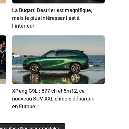
La Bugatti Destrier est magnifique,
mais le plus intéressant est à
l’intérieur
XPeng G9L : 577 ch et 5m12, ce
nouveau SUV XXL chinois débarque
en Europe
ouveautés - Nouveaux modèles