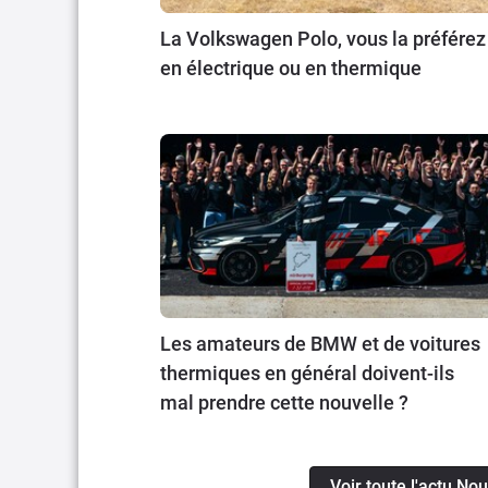
La Volkswagen Polo, vous la préférez
en électrique ou en thermique
Les amateurs de BMW et de voitures
thermiques en général doivent-ils
mal prendre cette nouvelle ?
Voir toute l'actu N