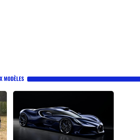
UX MODÈLES