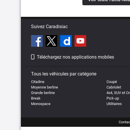
Suivez Caradisiac
Téléchargez nos applications mobiles
Tous les véhicules par catégorie
Citadine
Coupé
Moyenne berline
Cabriolet
Grande berline
4x4, SUV et C
Break
Pick-up
Monospace
Utilitaires
Contac