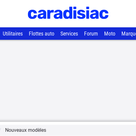
Utilitaires
Flottes auto
Services
Forum
Moto
Marqu
Nouveaux modèles