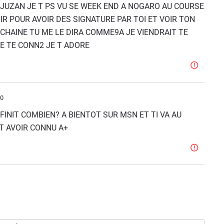
AUJUZAN JE T PS VU SE WEEK END A NOGARO AU COURSE
IR POUR AVOIR DES SIGNATURE PAR TOI ET VOIR TON
OCHAINE TU ME LE DIRA COMME9A JE VIENDRAIT TE
JE TE CONN2 JE T ADORE
30
FINIT COMBIEN? A BIENTOT SUR MSN ET TI VA AU
T AVOIR CONNU A+