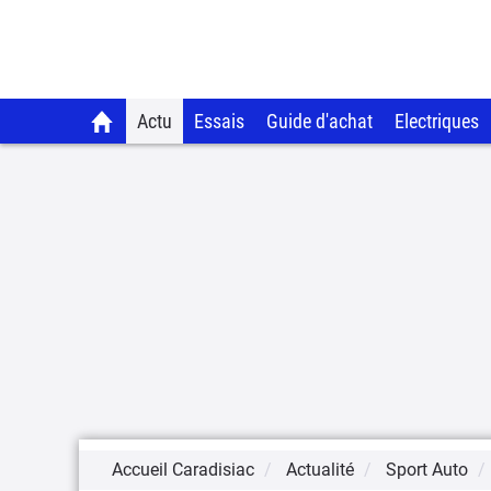
Actu
Essais
Guide d'achat
Electriques
Accueil Caradisiac
Actualité
Sport Auto