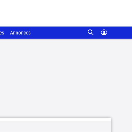
es
Annonces