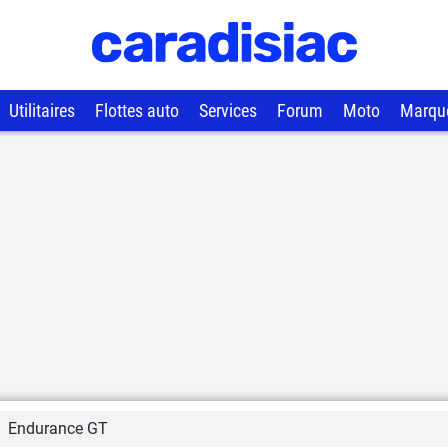
Utilitaires
Flottes auto
Services
Forum
Moto
Marqu
Endurance GT