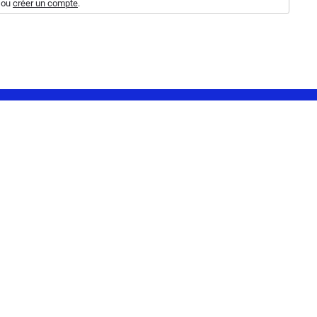
ou
créer un compte
.