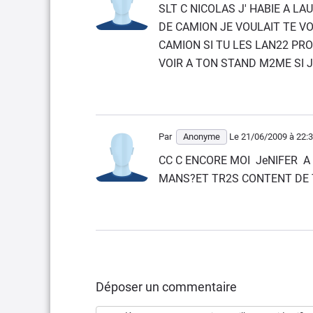
SLT C NICOLAS J' HABIE A L
DE CAMION JE VOULAIT TE VO
CAMION SI TU LES LAN22 PR
VOIR A TON STAND M2ME SI 
Par
Anonyme
Le 21/06/2009
à 22:
CC C ENCORE MOI JeNIFER A 
MANS?ET TR2S CONTENT DE 
Déposer un commentaire