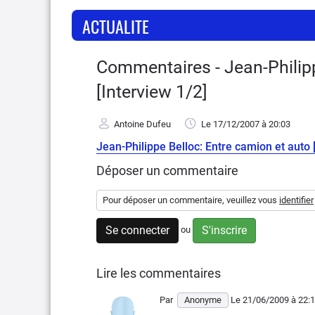
ACTUALITE
Commentaires - Jean-Philipp
[Interview 1/2]
Antoine Dufeu
Le 17/12/2007
à 20:03
Jean-Philippe Belloc: Entre camion et auto 
Déposer un commentaire
Pour déposer un commentaire, veuillez vous
identifier
Se connecter
S'inscrire
ou
Lire les commentaires
Par
Anonyme
Le 21/06/2009
à 22: