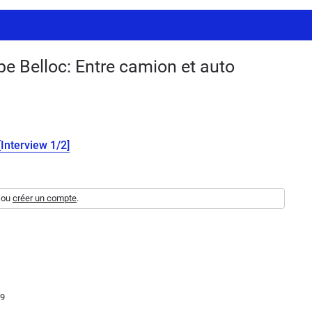
e Belloc: Entre camion et auto
[Interview 1/2]
ou
créer un compte
.
19