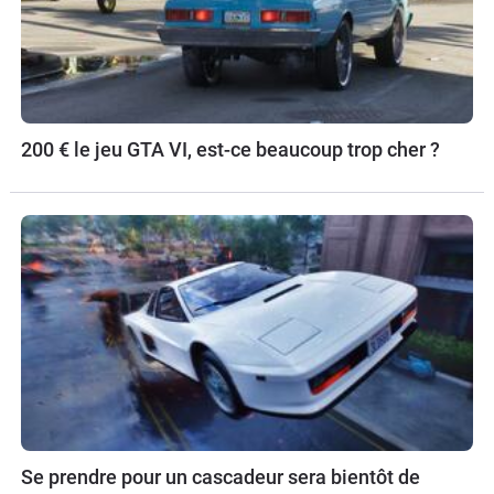
200 € le jeu GTA VI, est-ce beaucoup trop cher ?
Se prendre pour un cascadeur sera bientôt de