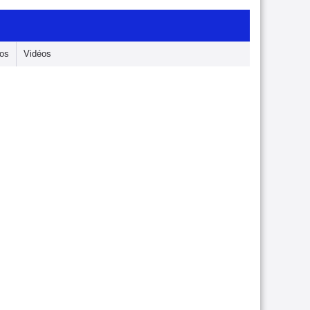
os
Vidéos