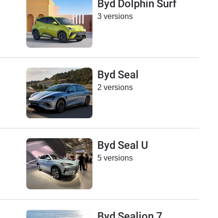
Byd Dolphin Surf
3 versions
Byd Seal
2 versions
Byd Seal U
5 versions
Byd Sealion 7