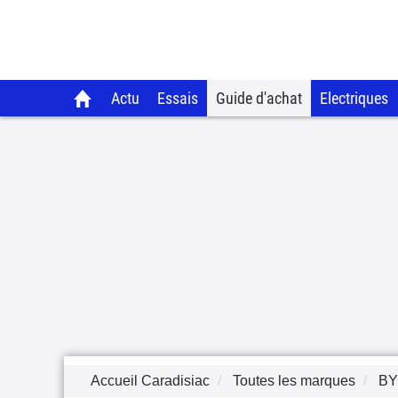
Actu
Essais
Guide d'achat
Electriques
Accueil Caradisiac
Toutes les marques
B