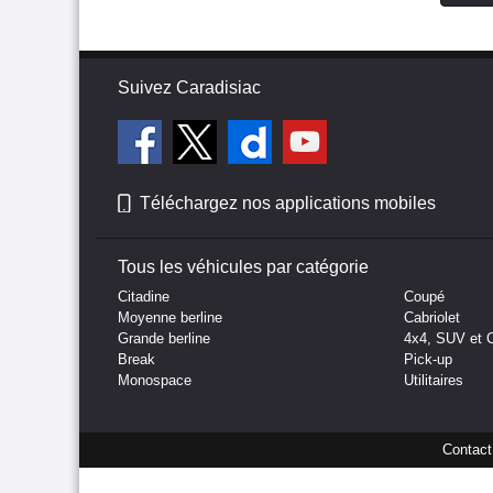
Suivez Caradisiac
Téléchargez nos applications mobiles
Tous les véhicules par catégorie
Citadine
Coupé
Moyenne berline
Cabriolet
Grande berline
4x4, SUV et 
Break
Pick-up
Monospace
Utilitaires
Contact