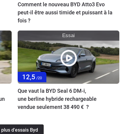
Comment le nouveau BYD Atto3 Evo
peut-il être aussi timide et puissant à la
fois ?
Essai
12,5
/20
Que vaut la BYD Seal 6 DM-i,
’un
une berline hybride rechargeable
vendue seulement 38 490 € ?
 plus d'essais Byd