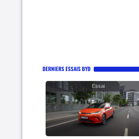
DERNIERS ESSAIS BYD
Essai