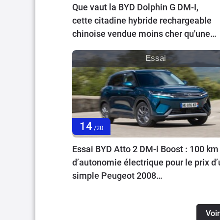
Que vaut la BYD Dolphin G DM-I,
cette citadine hybride rechargeable
chinoise vendue moins cher qu'une
hybride ?
Essai
14
/20
Essai BYD Atto 2 DM-i Boost : 100 km
d’autonomie électrique pour le prix d
simple Peugeot 2008…
Voir