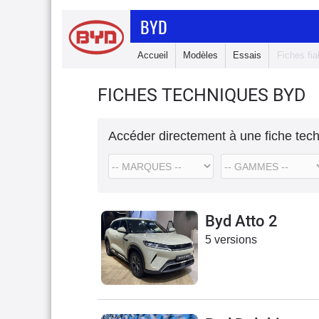
BYD
Accueil
Modèles
Essais
Fiches fiab
FICHES TECHNIQUES BYD
Accéder directement à une fiche tec
Byd Atto 2
5 versions