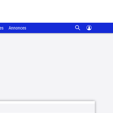
es
Annonces