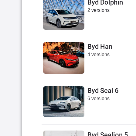
Byd Dolphin
2 versions
Byd Han
4 versions
Byd Seal 6
6 versions
Byd Sealion 5