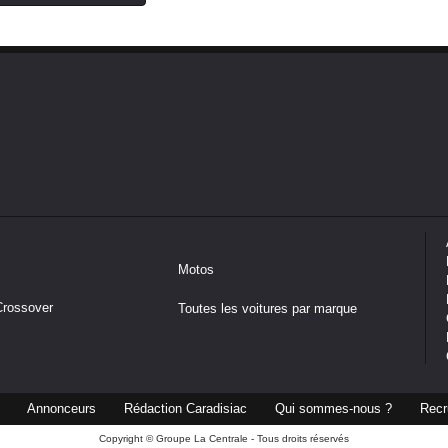
Motos
Crossover
Toutes les voitures par marque
Annonceurs
Rédaction Caradisiac
Qui sommes-nous ?
Recr
Copyright © Groupe La Centrale - Tous droits réservés