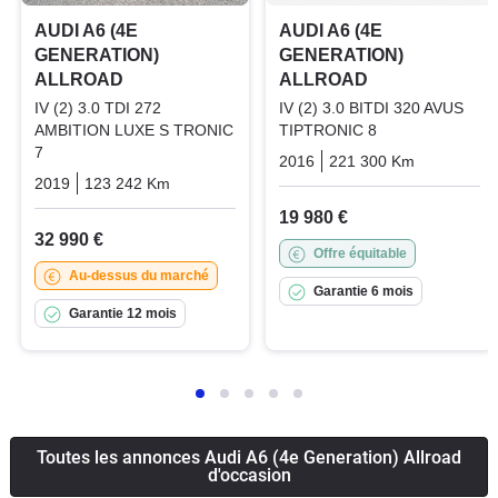
AUDI A6 (4E
AUDI A6 (4E
GENERATION)
GENERATION)
ALLROAD
ALLROAD
IV (2) 3.0 TDI 272
IV (2) 3.0 BITDI 320 AVUS
AMBITION LUXE S TRONIC
TIPTRONIC 8
7
2016
221 300 Km
Automati
2019
123 242 Km
Automatique
Diesel
19 980 €
32 990 €
Offre équitable
Au-dessus du marché
Garantie 6 mois
Garantie 12 mois
Toutes les annonces Audi A6 (4e Generation) Allroad
d'occasion