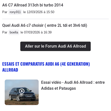
A6 C7 Allroad 313ch bi turbo 2014
Par
rony911
le 12/03/2026 à 15:50
Quel Audi A6 c7 choisir ( entre 2L tdi et 3lv6 tdi)
Par
boella
le 07/03/2026 à 16:39
Aller sur le Forum Audi A6 Allroad
ESSAIS ET COMPARATIFS AUDI A6 (4E GENERATION)
ALLROAD
Essai vidéo - Audi A6 Allroad : entre
Adidas et Pataugas