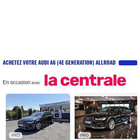
ACHETEZ VOTRE AUDI A6 (4E GENERATION) ALLROAD
En occasion
avec
PRO
PRO