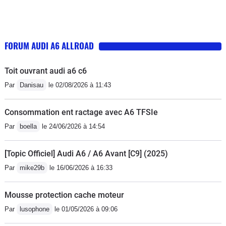
FORUM AUDI A6 ALLROAD
Toit ouvrant audi a6 c6
Par
Danisau
le 02/08/2026 à 11:43
Consommation ent ractage avec A6 TFSIe
Par
boella
le 24/06/2026 à 14:54
[Topic Officiel] Audi A6 / A6 Avant [C9] (2025)
Par
mike29b
le 16/06/2026 à 16:33
Mousse protection cache moteur
Par
lusophone
le 01/05/2026 à 09:06