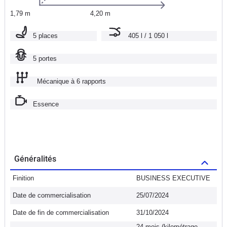
1,79 m
4,20 m
5 places
405 l / 1 050 l
5 portes
Mécanique à 6 rapports
Essence
Généralités
Finition
BUSINESS EXECUTIVE
Date de commercialisation
25/07/2024
Date de fin de commercialisation
31/10/2024
24 mois (kilométrage