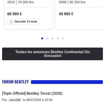
2010
70 000 Km
Automatique
Essence
2008
86 200 Km
Automatiq
66 990 €
49 980 €
Garantie 12 mois
Toutes les annonces Bentley Continental Gtc
d'occasion
FORUM BENTLEY
[Topic Officiel] Bentley Torcal (2026)
Par
mike29b
le 06/07/2026 à 15:54