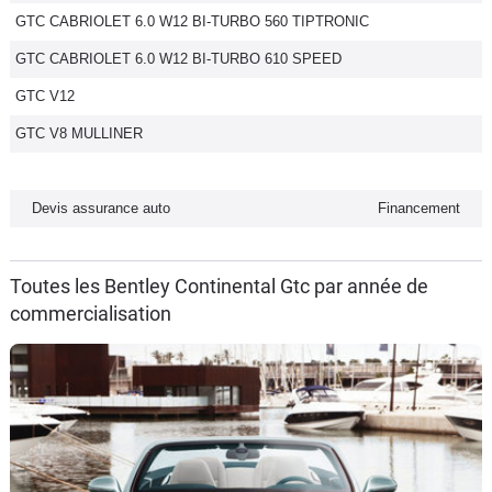
GTC CABRIOLET 6.0 W12 BI-TURBO 560 TIPTRONIC
Flottes
Auto
GTC CABRIOLET 6.0 W12 BI-TURBO 610 SPEED
GTC V12
Services
GTC V8 MULLINER
Forum
Devis assurance auto
Financement
Moto
Marques
Toutes les Bentley Continental Gtc par année de
commercialisation