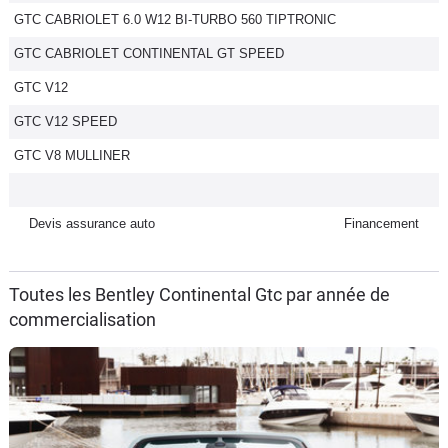
GTC CABRIOLET 6.0 W12 BI-TURBO 560 TIPTRONIC
Flottes
Auto
GTC CABRIOLET CONTINENTAL GT SPEED
GTC V12
Services
GTC V12 SPEED
Forum
GTC V8 MULLINER
Moto
Devis assurance auto
Financement
Marques
Toutes les Bentley Continental Gtc par année de
commercialisation