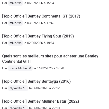
Par
mike29b
le 06/07/2026 à 15:54
[Topic Officiel] Bentley Continental GT (2017)
Par
mike29b
le 03/07/2026 à 17:42
[Topic Officiel] Bentley Flying Spur (2019)
Par
mike29b
le 02/06/2026 à 19:54
Quels sont les meilleurs sites pour acheter une Bentley
Continental GTII
Par
Invité Michel M
le 14/02/2026 à 17:28
[Topic Officiel] Bentley Bentayga (2016)
Par
NyvetDuPiC
le 06/02/2026 à 22:12
[Topic Officiel] Bentley Mulliner Batur (2022)
Par
NyvetDuPiC
le 06/02/2026 à 22:10