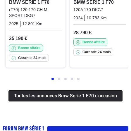
BMW SERIE 1 F70
BMW SERIE 1 F70
(F70) 120 170 CH M
120A 170 DKG7
SPORT DKG7
2024
10 783 Km
Automatiq
2025
12 801 Km
Automatique
Essence
28 790 €
35 190 €
Bonne affaire
Bonne affaire
Garantie 24 mois
Garantie 24 mois
Toutes les annonces Bmw Serie 1 F70 d'occasion
FORUM BMW SÉRIE 1