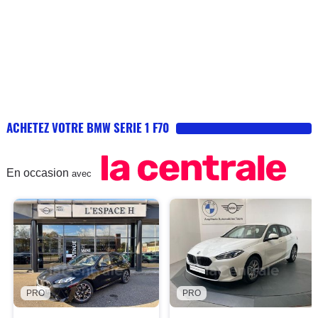
ACHETEZ VOTRE BMW SERIE 1 F70
En occasion
avec
PRO
PRO