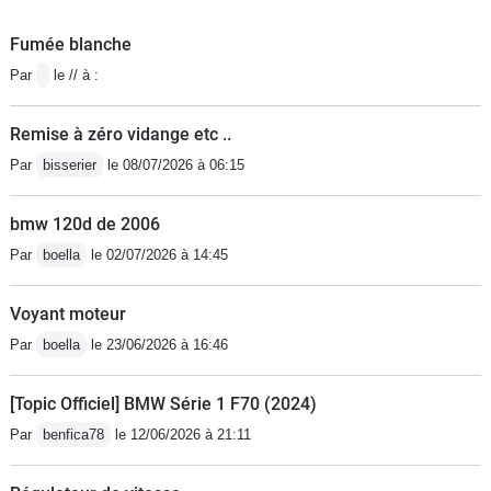
Fumée blanche
Par
le // à :
Remise à zéro vidange etc ..
Par
bisserier
le 08/07/2026 à 06:15
bmw 120d de 2006
Par
boella
le 02/07/2026 à 14:45
Voyant moteur
Par
boella
le 23/06/2026 à 16:46
[Topic Officiel] BMW Série 1 F70 (2024)
Par
benfica78
le 12/06/2026 à 21:11