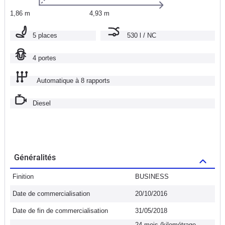
1,86 m
4,93 m
5 places
530 l / NC
4 portes
Automatique à 8 rapports
Diesel
Généralités
Finition
BUSINESS
Date de commercialisation
20/10/2016
Date de fin de commercialisation
31/05/2018
24 mois (kilométrage