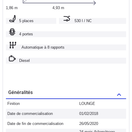
1,86 m
4,93 m
5 places
530 l / NC
4 portes
Automatique à 8 rapports
Diesel
Généralités
Finition
LOUNGE
Date de commercialisation
01/02/2018
Date de fin de commercialisation
26/05/2020
24 mois (kilométrage