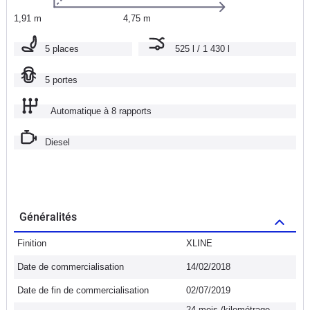
1,91 m
4,75 m
5 places
525 l / 1 430 l
5 portes
Automatique à 8 rapports
Diesel
Généralités
Finition
XLINE
Date de commercialisation
14/02/2018
Date de fin de commercialisation
02/07/2019
24 mois (kilométrage