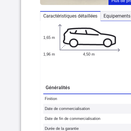
Plus de p
Caractéristiques détaillées
Equipements 
1,65 m
1,96 m
4,50 m
Généralités
Finition
Date de commercialisation
Date de fin de commercialisation
Durée de la garantie