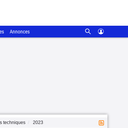
es
Annonces
s techniques
2023