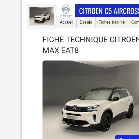
CITROEN C5 AIRCROS
Accueil
Essais
Fiches fiabilité
Com
FICHE TECHNIQUE CITROE
MAX EAT8