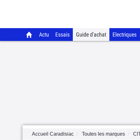
Actu
Essais
Guide d'achat
Electriques
Accueil Caradisiac
Toutes les marques
CI