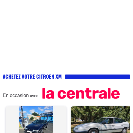
ACHETEZ VOTRE CITROEN XM
En occasion
avec