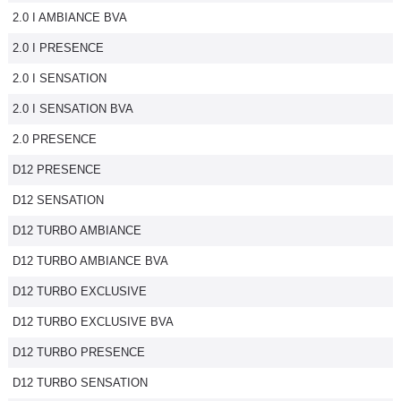
2.0 I AMBIANCE BVA
Flottes
Auto
2.0 I PRESENCE
2.0 I SENSATION
Services
2.0 I SENSATION BVA
Forum
2.0 PRESENCE
D12 PRESENCE
Moto
D12 SENSATION
Marques
D12 TURBO AMBIANCE
D12 TURBO AMBIANCE BVA
D12 TURBO EXCLUSIVE
D12 TURBO EXCLUSIVE BVA
D12 TURBO PRESENCE
D12 TURBO SENSATION