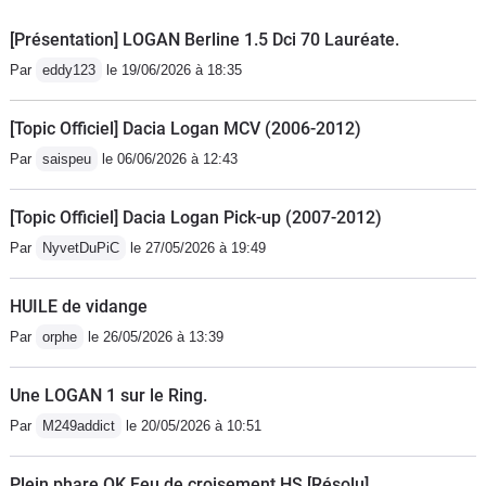
vitesse.
[Présentation] LOGAN Berline 1.5 Dci 70 Lauréate.
Par
eddy123
le 19/06/2026 à 18:35
[Topic Officiel] Dacia Logan MCV (2006-2012)
Par
saispeu
le 06/06/2026 à 12:43
[Topic Officiel] Dacia Logan Pick-up (2007-2012)
Par
NyvetDuPiC
le 27/05/2026 à 19:49
HUILE de vidange
Par
orphe
le 26/05/2026 à 13:39
Une LOGAN 1 sur le Ring.
Par
M249addict
le 20/05/2026 à 10:51
Plein phare OK Feu de croisement HS [Résolu]