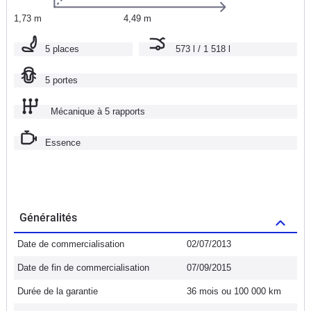
1,73 m
4,49 m
5 places
573 l / 1 518 l
5 portes
Mécanique à 5 rapports
Essence
Généralités
Date de commercialisation
02/07/2013
Date de fin de commercialisation
07/09/2015
Durée de la garantie
36 mois ou 100 000 km