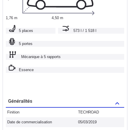
1,76 m
4,50 m
5 places
573 l / 1 518 l
5 portes
Mécanique à 5 rapports
Essence
Généralités
Finition
TECHROAD
Date de commercialisation
05/03/2019