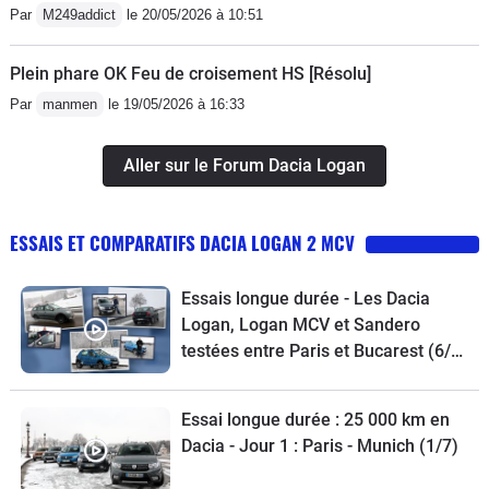
Par
M249addict
le 20/05/2026 à 10:51
Plein phare OK Feu de croisement HS [Résolu]
Par
manmen
le 19/05/2026 à 16:33
Aller sur le Forum Dacia Logan
ESSAIS ET COMPARATIFS DACIA LOGAN 2 MCV
Essais longue durée - Les Dacia
Logan, Logan MCV et Sandero
testées entre Paris et Bucarest (6/7)
- 3 vidéos
Essai longue durée : 25 000 km en
Dacia - Jour 1 : Paris - Munich (1/7)