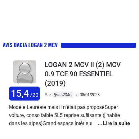
AVIS DACIA LOGAN 2 MCV
LOGAN 2 MCV II (2) MCV
0.9 TCE 90 ESSENTIEL
(2019)
15,4
/20
Par
§sca234el
le 08/01/2023
Modèle Lauréate mais il n'était pas proposéSuper
voiture, conso faible 5L5 reprise suffisante (j'habite
dans les alpes)Grand espace intérieur, même avec 3
enfants, très grand coffreBonne tenue de route,