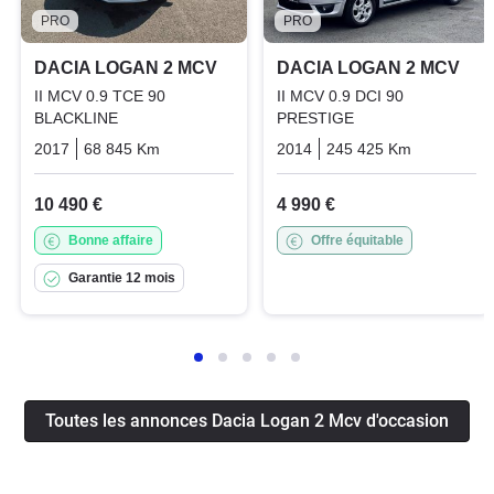
PRO
PRO
DACIA LOGAN 2 MCV
DACIA LOGAN 2 MCV
II MCV 0.9 TCE 90
II MCV 0.9 DCI 90
BLACKLINE
PRESTIGE
2017
68 845 Km
Manuelle
Essence
2014
245 425 Km
Manuelle
10 490 €
4 990 €
Bonne affaire
Offre équitable
Garantie 12 mois
Toutes les annonces Dacia Logan 2 Mcv d'occasion