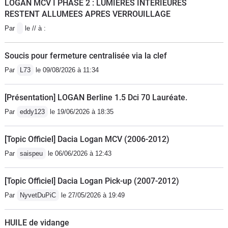
LOGAN MCV I PHASE 2 : LUMIERES INTERIEURES
RESTENT ALLUMEES APRES VERROUILLAGE
Par
le // à :
Soucis pour fermeture centralisée via la clef
Par
L73
le 09/08/2026 à 11:34
[Présentation] LOGAN Berline 1.5 Dci 70 Lauréate.
Par
eddy123
le 19/06/2026 à 18:35
[Topic Officiel] Dacia Logan MCV (2006-2012)
Par
saispeu
le 06/06/2026 à 12:43
[Topic Officiel] Dacia Logan Pick-up (2007-2012)
Par
NyvetDuPiC
le 27/05/2026 à 19:49
HUILE de vidange