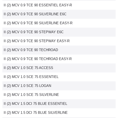
II (2) MCV 0.9 TCE 90 ESSENTIEL EASY-R
Flottes
Auto
II (2) MCV 0.9 TCE 90 SILVERLINE E6C
II (2) MCV 0.9 TCE 90 SILVERLINE EASY-R
Services
II (2) MCV 0.9 TCE 90 STEPWAY E6C
Forum
II (2) MCV 0.9 TCE 90 STEPWAY EASY-R
II (2) MCV 0.9 TCE 90 TECHROAD
Moto
II (2) MCV 0.9 TCE 90 TECHROAD EASY-R
Marques
II (2) MCV 1.0 SCE 75 ACCESS
II (2) MCV 1.0 SCE 75 ESSENTIEL
II (2) MCV 1.0 SCE 75 LOGAN
II (2) MCV 1.0 SCE 75 SILVERLINE
II (2) MCV 1.5 DCI 75 BLUE ESSENTIEL
II (2) MCV 1.5 DCI 75 BLUE SILVERLINE