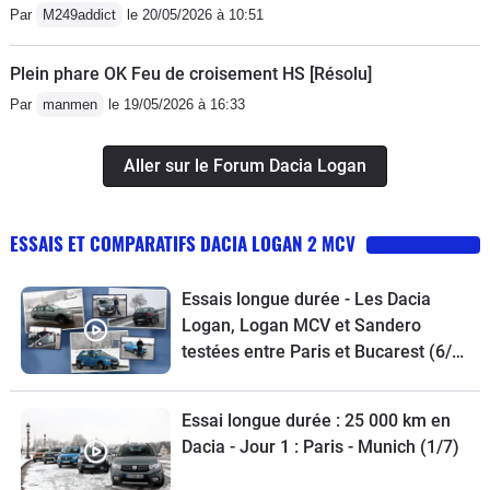
Par
M249addict
le 20/05/2026 à 10:51
Plein phare OK Feu de croisement HS [Résolu]
Par
manmen
le 19/05/2026 à 16:33
Aller sur le Forum Dacia Logan
ESSAIS ET COMPARATIFS DACIA LOGAN 2 MCV
Essais longue durée - Les Dacia
Logan, Logan MCV et Sandero
testées entre Paris et Bucarest (6/7)
- 3 vidéos
Essai longue durée : 25 000 km en
Dacia - Jour 1 : Paris - Munich (1/7)