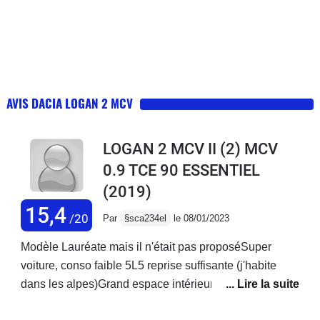
AVIS DACIA LOGAN 2 MCV
LOGAN 2 MCV II (2) MCV
0.9 TCE 90 ESSENTIEL
(2019)
15,4
/20
Par
§sca234el
le 08/01/2023
Modèle Lauréate mais il n'était pas proposéSuper
voiture, conso faible 5L5 reprise suffisante (j'habite
dans les alpes)Grand espace intérieur, même avec 3
enfants, très grand coffreBonne tenue de route,