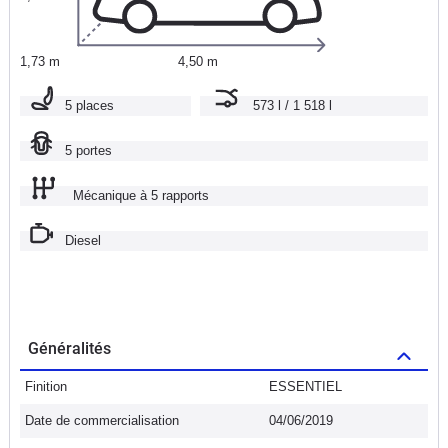
1,73 m
4,50 m
5 places
573 l / 1 518 l
5 portes
Mécanique à 5 rapports
Diesel
Généralités
Finition
ESSENTIEL
Date de commercialisation
04/06/2019