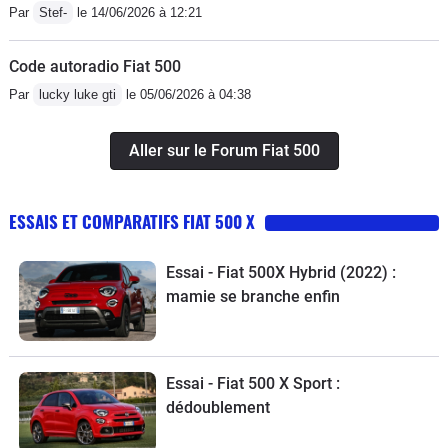
Par
Stef-
le 14/06/2026 à 12:21
Code autoradio Fiat 500
Par
lucky luke gti
le 05/06/2026 à 04:38
Aller sur le Forum Fiat 500
ESSAIS ET COMPARATIFS FIAT 500 X
Essai - Fiat 500X Hybrid (2022) :
mamie se branche enfin
Essai - Fiat 500 X Sport :
dédoublement