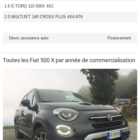
1.6 E-TORQ 110 500X 4X2
Flottes
Auto
2.0 MULTIJET 140 CROSS PLUS 4X4 AT9
Services
Devis assurance auto
Financement
Forum
Toutes les Fiat 500 X par année de commercialisation
Moto
Marques