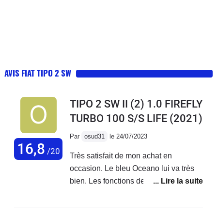
AVIS FIAT TIPO 2 SW
TIPO 2 SW II (2) 1.0 FIREFLY
TURBO 100 S/S LIFE
(2021)
Par
osud31
le 24/07/2023
16,8
/20
Très satisfait de mon achat en
occasion. Le bleu Oceano lui va très
bien. Les fonctions de l'écran sont très
intuitives, l'essentiel y est présent
Tomtom, bluetooth, maintien de