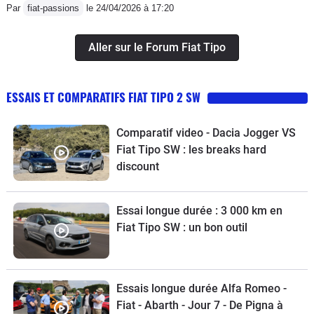
rien a dire...Je recommande
Par
fiat-passions
le 24/04/2026 à 17:20
fortement....
Aller sur le Forum Fiat Tipo
ESSAIS ET COMPARATIFS FIAT TIPO 2 SW
Comparatif video - Dacia Jogger VS
Fiat Tipo SW : les breaks hard
discount
Essai longue durée : 3 000 km en
Fiat Tipo SW : un bon outil
Essais longue durée Alfa Romeo -
Fiat - Abarth - Jour 7 - De Pigna à