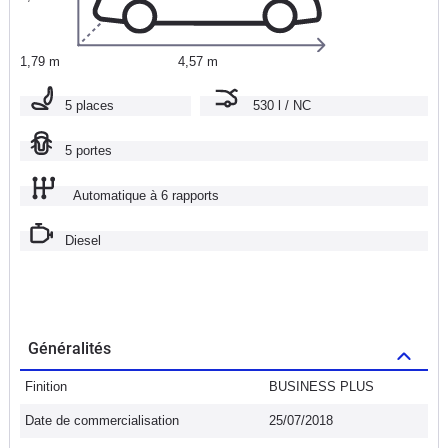
1,79 m
4,57 m
5 places
530 l / NC
5 portes
Automatique à 6 rapports
Diesel
Généralités
Finition
BUSINESS PLUS
Date de commercialisation
25/07/2018