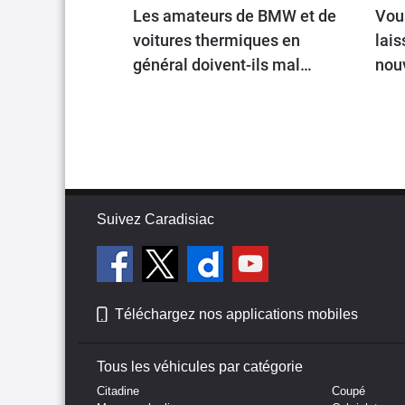
Les amateurs de BMW et de
Vous
voitures thermiques en
lais
général doivent-ils mal
nou
prendre cette nouvelle ?
prio
ils ?
Suivez Caradisiac
Téléchargez nos applications mobiles
Tous les véhicules par catégorie
Citadine
Coupé