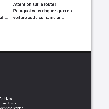
Attention sur la route !
Pourquoi vous risquez gros en
elle
voiture cette semaine en
Europe ?
Archives
Plan du site
Mentions légales