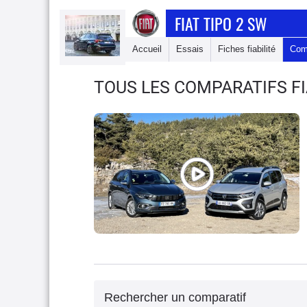
FIAT TIPO 2 SW
Accueil
Essais
Fiches fiabilité
Com
TOUS LES COMPARATIFS FI
Rechercher un comparatif