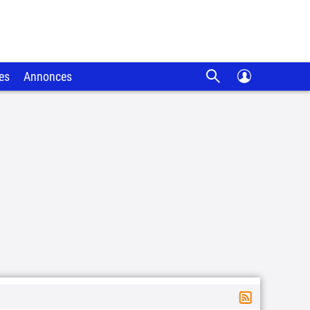
es
Annonces