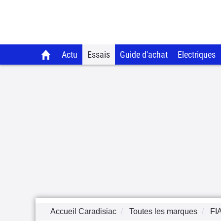
Actu
Essais
Guide d'achat
Electriques
Accueil Caradisiac
Toutes les marques
FI