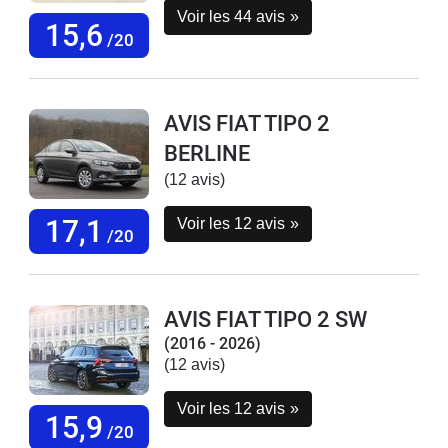
Voir les 44 avis
»
15,6
/20
AVIS FIAT TIPO 2
BERLINE
(12 avis)
17,1
Voir les 12 avis
»
/20
AVIS FIAT TIPO 2 SW
(2016 - 2026)
(12 avis)
Voir les 12 avis
»
15,9
/20