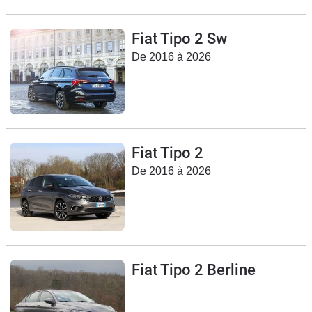
Fiat Tipo 2 Sw
De 2016 à 2026
Fiat Tipo 2
De 2016 à 2026
Fiat Tipo 2 Berline