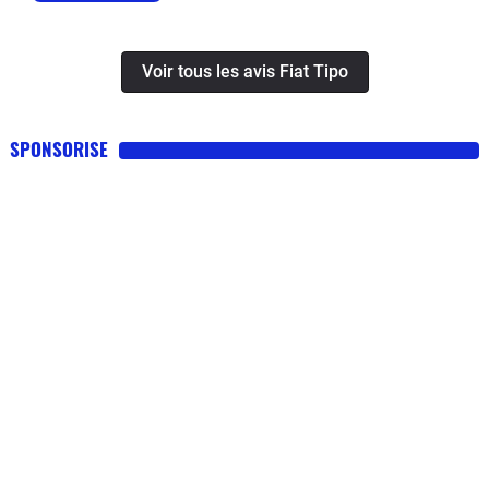
Voir tous les avis Fiat Tipo
SPONSORISE