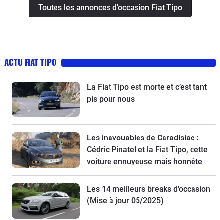
Toutes les annonces d'occasion Fiat Tipo
ACTU FIAT TIPO
La Fiat Tipo est morte et c’est tant
pis pour nous
Les inavouables de Caradisiac :
Cédric Pinatel et la Fiat Tipo, cette
voiture ennuyeuse mais honnête
Les 14 meilleurs breaks d'occasion
(Mise à jour 05/2025)