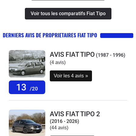
Voir tous les comparatifs Fiat Tipo
DERNIERS AVIS DE PROPRIETAIRES FIAT TIPO
AVIS FIAT TIPO
(1987 - 1996)
(4 avis)
Voir les 4 avis
»
13
/20
AVIS FIAT TIPO 2
(2016 - 2026)
(44 avis)