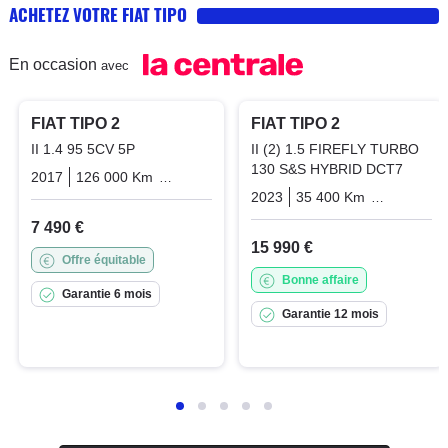
ACHETEZ VOTRE FIAT TIPO
En occasion
avec
PRO
PRO
FIAT TIPO 2
FIAT TIPO 2
II 1.4 95 5CV 5P
II (2) 1.5 FIREFLY TURBO
130 S&S HYBRID DCT7
2017
126 000 Km
Manuelle
Essence
2023
35 400 Km
Automatiq
7 490 €
15 990 €
Offre équitable
Bonne affaire
Garantie 6 mois
Garantie 12 mois