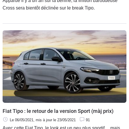
Apparue il y a un an sur la berline, la finition baroudeuse
Cross sera bientôt déclinée sur le break Tipo.
Fiat Tipo : le retour de la version Sport (màj prix)
Le 06/05/2021
, mis à jour
le 23/05/2021
91
Avec cette Fiat Tipo, le look est un peu plus sportif… mais