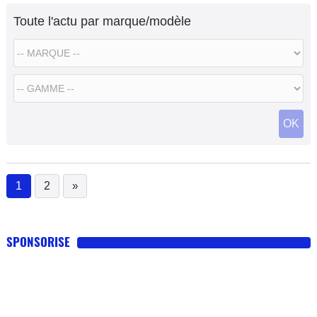
Toute l'actu par marque/modèle
OK
1
2
»
(current)
SPONSORISE