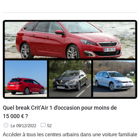
familiale, d'une compacte ou d'une citadine. Elle est équipée
d'un hayon, souvent vertical, d'où le terme de "break",
puisqu'il y a "cassure" des lignes au niveau du hayon.
Quel break Crit’Air 1 d'occasion pour moins de
15 000 € ?
Le 09/12/2022
52
Accéder à tous les centres urbains dans une voiture familiale