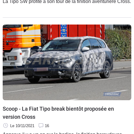
La Tipo SW profite à son tour de la finition aventurière Cross.
Scoop - La Fiat Tipo break bientôt proposée en
version Cross
Le 10/11/2021
16