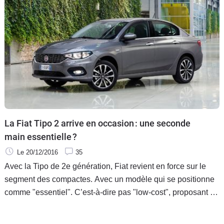
La Fiat Tipo 2 arrive en occasion : une seconde
main essentielle ?
Le 20/12/2016
35
Avec la Tipo de 2e génération, Fiat revient en force sur le
segment des compactes. Avec un modèle qui se positionne
comme "essentiel". C’est-à-dire pas "low-cost", proposant le
juste ce qu'il faut, à des tarifs bien placés. Devient-elle pour
autant une seconde main "essentielle" ?