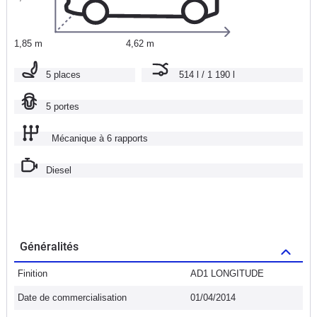
1,85 m
4,62 m
5 places
514 l / 1 190 l
5 portes
Mécanique à 6 rapports
Diesel
Généralités
Finition
AD1 LONGITUDE
Date de commercialisation
01/04/2014