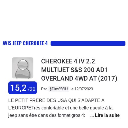
AVIS JEEP CHEROKEE 4
CHEROKEE 4 IV 2.2
MULTIJET S&S 200 AD1
OVERLAND 4WD AT
(2017)
15,2
/20
Par
§Dim656lU
le 12/07/2023
LE PETIT FRÈRE DES USA QUI S'ADAPTE A
L'EUROPETrès confortable et une belle gueule à la
jeep sans être dans des format gros 4x4.La version
overland est très bien équipée avec des petits plus