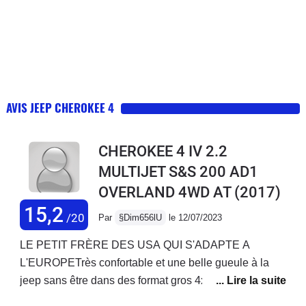
AVIS JEEP CHEROKEE 4
CHEROKEE 4 IV 2.2
MULTIJET S&S 200 AD1
OVERLAND 4WD AT
(2017)
15,2
/20
Par
§Dim656lU
le 12/07/2023
LE PETIT FRÈRE DES USA QUI S'ADAPTE A
L'EUROPETrès confortable et une belle gueule à la
jeep sans être dans des format gros 4x4.La version
overland est très bien équipée avec des petits plus