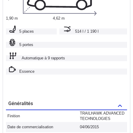
1,90 m
4,62 m
5 places
514 l / 1 190 l
5 portes
Automatique à 9 rapports
Essence
Généralités
TRAILHAWK ADVANCED
Finition
TECHNOLOGIES
Date de commercialisation
04/06/2015