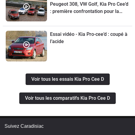
Peugeot 308, VW Golf, Kia Pro Cee’d
: première confrontation pour la
Mégane Coupé
Essai vidéo - Kia Pro-cee’d : coupé à
l’acide
Voir tous les essais Kia Pro Cee D
Voir tous les comparatifs Kia Pro Cee D
Suivez Caradisiac