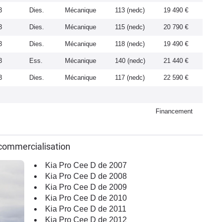
3
Dies.
Mécanique
113 (nedc)
19 490 €
3
Dies.
Mécanique
115 (nedc)
20 790 €
3
Dies.
Mécanique
118 (nedc)
19 490 €
3
Ess.
Mécanique
140 (nedc)
21 440 €
3
Dies.
Mécanique
117 (nedc)
22 590 €
Financement
 commercialisation
Kia Pro Cee D de 2007
Kia Pro Cee D de 2008
Kia Pro Cee D de 2009
Kia Pro Cee D de 2010
Kia Pro Cee D de 2011
Kia Pro Cee D de 2012