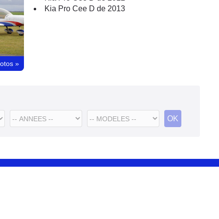
Kia Pro Cee D de 2013
hotos
»