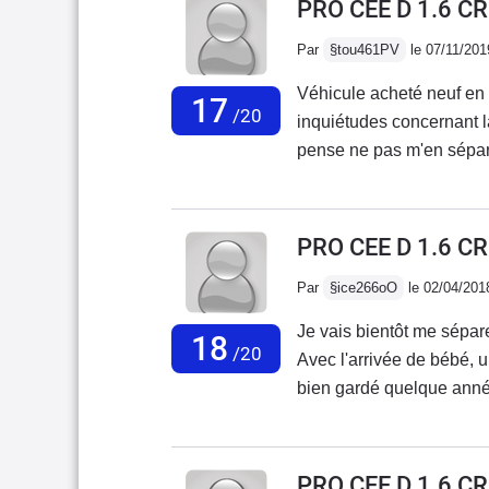
PRO CEE D 1.6 C
réparer.
Par
§tou461PV
le 07/11/201
Véhicule acheté neuf e
17
/20
inquiétudes concernant la 
pense ne pas m'en sépare
5ème véhicule.Hormis que
charge sous garantie et 
sur les vitres, condenseur
PRO CEE D 1.6 C
soucis avec, pas un seul 
Par
§ice266oO
le 02/04/201
craquements de tableau de
j’entretien 1 fois par a
Je vais bientôt me sépare
18
factures, pas mal de plas
/20
Avec l'arrivée de bébé, u
ajustement sont vraimen
bien gardé quelque année
des pneus "sport" = tenu
bonheur, jamais de soucis
reproche lors de la sort
garagistes chez qui je sui
d'écraser les pneus.La bo
modéle avec ce moteur est
PRO CEE D 1.6 C