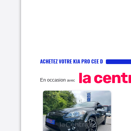
ACHETEZ VOTRE KIA PRO CEE D
En occasion
avec