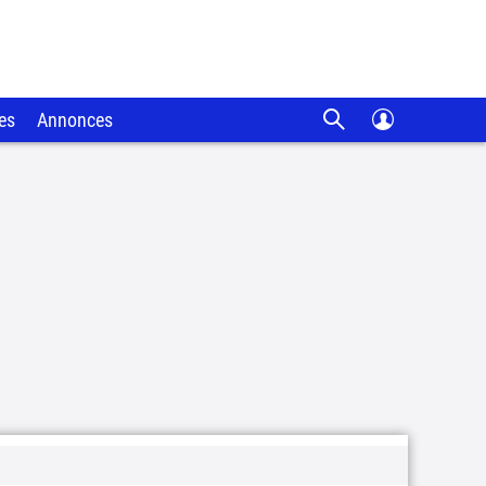
es
Annonces