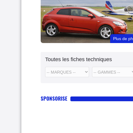
Plus de p
Toutes les fiches techniques
SPONSORISE