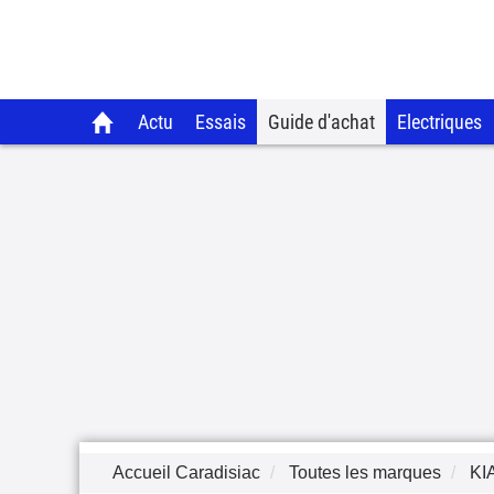
Actu
Essais
Guide d'achat
Electriques
Accueil Caradisiac
Toutes les marques
KI