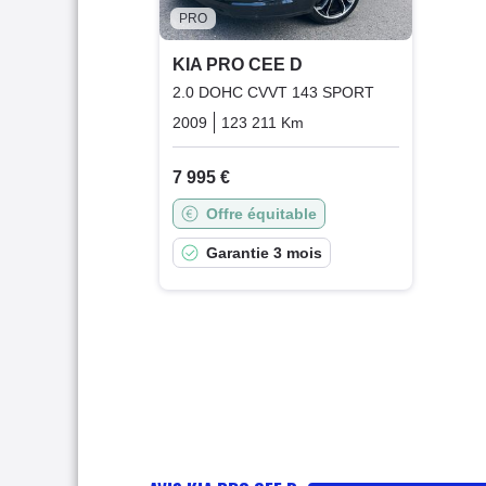
PRO
KIA PRO CEE D
2.0 DOHC CVVT 143 SPORT
2009
123 211 Km
Manuelle
Essence
7 995 €
Offre équitable
Garantie 3 mois