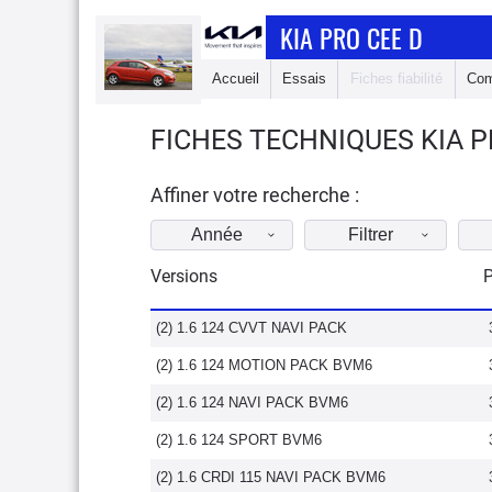
KIA PRO CEE D
Accueil
Essais
Fiches fiabilité
Com
FICHES TECHNIQUES KIA P
Affiner votre recherche :
Année
Filtrer
Versions
P
(2) 1.6 124 CVVT NAVI PACK
(2) 1.6 124 MOTION PACK BVM6
(2) 1.6 124 NAVI PACK BVM6
(2) 1.6 124 SPORT BVM6
(2) 1.6 CRDI 115 NAVI PACK BVM6