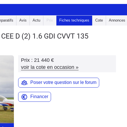
paratifs
Avis
Actu
Prix
Fiches techniques
Cote
Annonces
 CEE D
(2) 1.6 GDI CVVT 135
Prix :
21 440 €
voir la cote en occasion
»
Poser votre question sur le forum
Financer