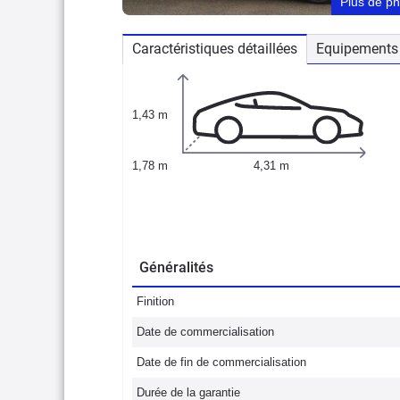
Plus de p
Caractéristiques détaillées
Equipements 
1,43 m
1,78 m
4,31 m
Généralités
Finition
Date de commercialisation
Date de fin de commercialisation
Durée de la garantie