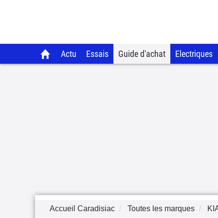
Actu
Essais
Guide d'achat
Electriques
Accueil Caradisiac
Toutes les marques
KI