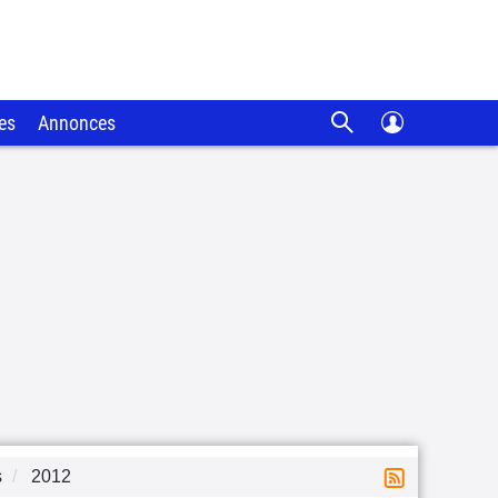
es
Annonces
s
2012