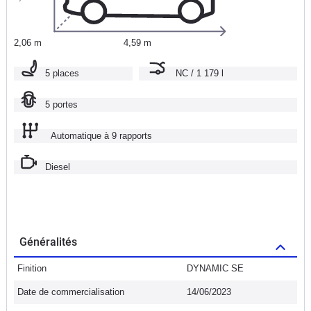
2,06 m
4,59 m
5 places
NC / 1 179 l
5 portes
Automatique à 9 rapports
Diesel
Généralités
Finition
DYNAMIC SE
Date de commercialisation
14/06/2023