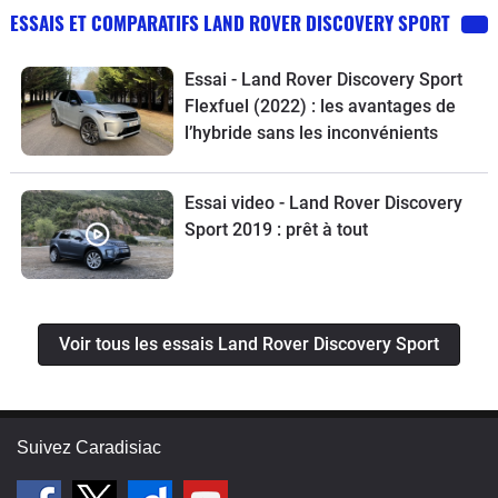
ESSAIS ET COMPARATIFS LAND ROVER DISCOVERY SPORT
Essai - Land Rover Discovery Sport
Flexfuel (2022) : les avantages de
l’hybride sans les inconvénients
Essai video - Land Rover Discovery
Sport 2019 : prêt à tout
Voir tous les essais Land Rover Discovery Sport
Suivez Caradisiac