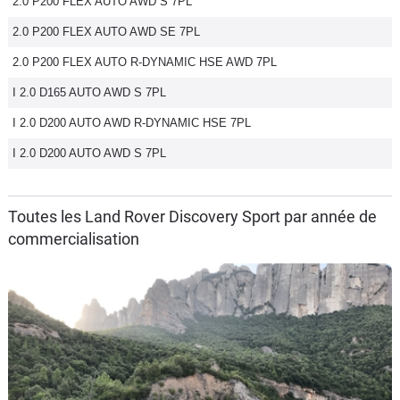
2.0 P200 FLEX AUTO AWD S 7PL
2.0 P200 FLEX AUTO AWD SE 7PL
2.0 P200 FLEX AUTO R-DYNAMIC HSE AWD 7PL
I 2.0 D165 AUTO AWD S 7PL
I 2.0 D200 AUTO AWD R-DYNAMIC HSE 7PL
I 2.0 D200 AUTO AWD S 7PL
Toutes les Land Rover Discovery Sport par année de
commercialisation