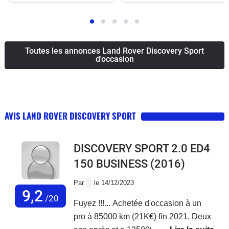
Toutes les annonces Land Rover Discovery Sport
d'occasion
AVIS LAND ROVER DISCOVERY SPORT
DISCOVERY SPORT 2.0 ED4
150 BUSINESS
(2016)
Par
le 14/12/2023
9,2
/20
Fuyez !!!... Achetée d'occasion à un
pro à 85000 km (21K€) fin 2021. Deux