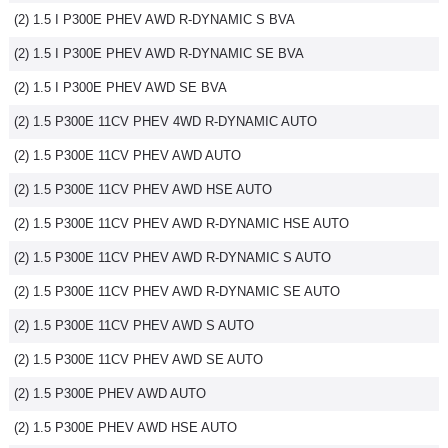
(2) 1.5 I P300E PHEV AWD R-DYNAMIC S BVA
Flottes
Auto
(2) 1.5 I P300E PHEV AWD R-DYNAMIC SE BVA
(2) 1.5 I P300E PHEV AWD SE BVA
Services
(2) 1.5 P300E 11CV PHEV 4WD R-DYNAMIC AUTO
Forum
(2) 1.5 P300E 11CV PHEV AWD AUTO
(2) 1.5 P300E 11CV PHEV AWD HSE AUTO
Moto
(2) 1.5 P300E 11CV PHEV AWD R-DYNAMIC HSE AUTO
Marques
(2) 1.5 P300E 11CV PHEV AWD R-DYNAMIC S AUTO
(2) 1.5 P300E 11CV PHEV AWD R-DYNAMIC SE AUTO
(2) 1.5 P300E 11CV PHEV AWD S AUTO
(2) 1.5 P300E 11CV PHEV AWD SE AUTO
(2) 1.5 P300E PHEV AWD AUTO
(2) 1.5 P300E PHEV AWD HSE AUTO