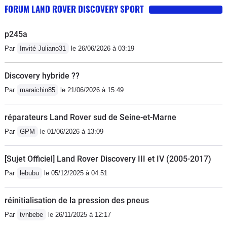
FORUM LAND ROVER DISCOVERY SPORT
p245a
Par
Invité Juliano31
le 26/06/2026 à 03:19
Discovery hybride ??
Par
maraichin85
le 21/06/2026 à 15:49
réparateurs Land Rover sud de Seine-et-Marne
Par
GPM
le 01/06/2026 à 13:09
[Sujet Officiel] Land Rover Discovery III et IV (2005-2017)
Par
lebubu
le 05/12/2025 à 04:51
réinitialisation de la pression des pneus
Par
tvnbebe
le 26/11/2025 à 12:17