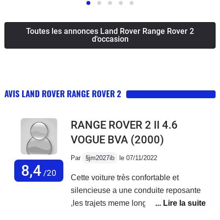
Toutes les annonces Land Rover Range Rover 2
d'occasion
AVIS LAND ROVER RANGE ROVER 2
RANGE ROVER 2 II 4.6
VOGUE BVA
(2000)
Par
§jm2027ib
le 07/11/2022
8,4
/20
Cette voiture très confortable et
silencieuse a une conduite reposante
,les trajets meme longs ne génèrent
aucune fatigue . Tout serait parfait si