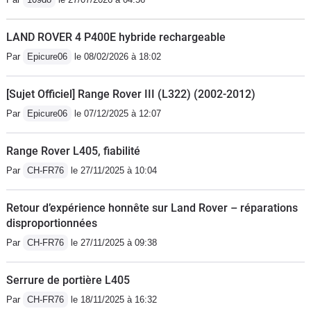
LAND ROVER 4 P400E hybride rechargeable
Par
Epicure06
le 08/02/2026 à 18:02
[Sujet Officiel] Range Rover III (L322) (2002-2012)
Par
Epicure06
le 07/12/2025 à 12:07
Range Rover L405, fiabilité
Par
CH-FR76
le 27/11/2025 à 10:04
Retour d’expérience honnête sur Land Rover – réparations
disproportionnées
Par
CH-FR76
le 27/11/2025 à 09:38
Serrure de portière L405
Par
CH-FR76
le 18/11/2025 à 16:32