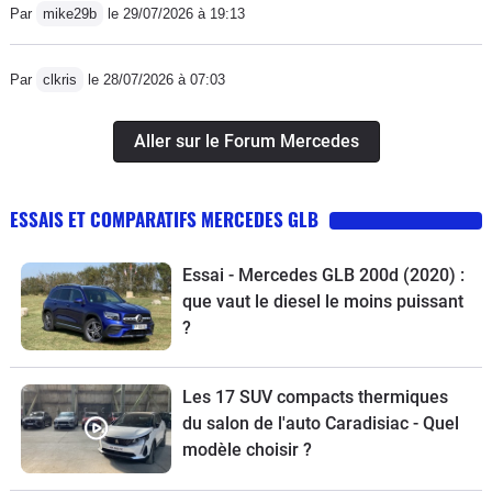
Par
mike29b
le 29/07/2026 à 19:13
Par
clkris
le 28/07/2026 à 07:03
Aller sur le Forum Mercedes
ESSAIS ET COMPARATIFS MERCEDES GLB
Essai - Mercedes GLB 200d (2020) :
que vaut le diesel le moins puissant
?
Les 17 SUV compacts thermiques
du salon de l'auto Caradisiac - Quel
modèle choisir ?