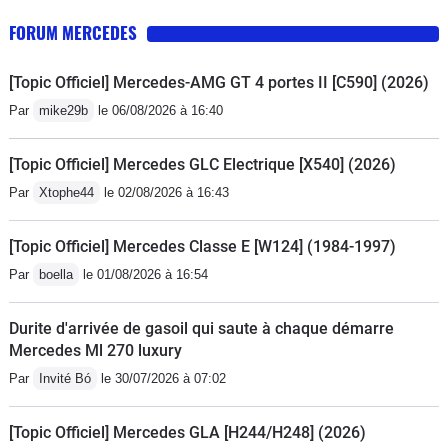
FORUM MERCEDES
[Topic Officiel] Mercedes-AMG GT 4 portes II [C590] (2026)
Par
mike29b
le 06/08/2026 à 16:40
[Topic Officiel] Mercedes GLC Electrique [X540] (2026)
Par
Xtophe44
le 02/08/2026 à 16:43
[Topic Officiel] Mercedes Classe E [W124] (1984-1997)
Par
boella
le 01/08/2026 à 16:54
Durite d'arrivée de gasoil qui saute à chaque démarre
Mercedes Ml 270 luxury
Par
Invité Bó
le 30/07/2026 à 07:02
[Topic Officiel] Mercedes GLA [H244/H248] (2026)