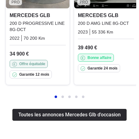
PRO
PRO
MERCEDES GLB
MERCEDES GLB
200 D PROGRESSIVE LINE
200 D AMG LINE 8G-DCT
8G-DCT
2023
55 336 Km
Automatiq
2022
70 200 Km
Automatique
Diesel
39 490 €
34 900 €
Bonne affaire
Offre équitable
Garantie 24 mois
Garantie 12 mois
Toutes les annonces Mercedes Glb d'occasion