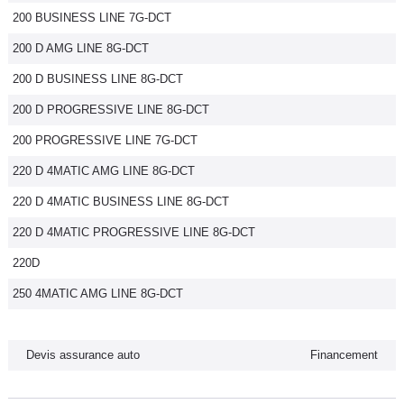
200 BUSINESS LINE 7G-DCT
Flottes
Auto
200 D AMG LINE 8G-DCT
200 D BUSINESS LINE 8G-DCT
Services
200 D PROGRESSIVE LINE 8G-DCT
Forum
200 PROGRESSIVE LINE 7G-DCT
220 D 4MATIC AMG LINE 8G-DCT
Moto
220 D 4MATIC BUSINESS LINE 8G-DCT
Marques
220 D 4MATIC PROGRESSIVE LINE 8G-DCT
220D
250 4MATIC AMG LINE 8G-DCT
Devis assurance auto
Financement