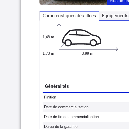
Plus de p
Caractéristiques détaillées
Equipements 
1,48 m
1,73 m
3,99 m
Généralités
Finition
Date de commercialisation
Date de fin de commercialisation
Durée de la garantie