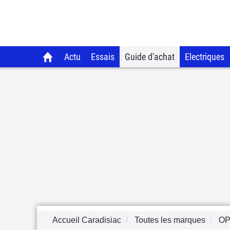
Actu
Essais
Guide d'achat
Electriques
Accueil Caradisiac
Toutes les marques
OP