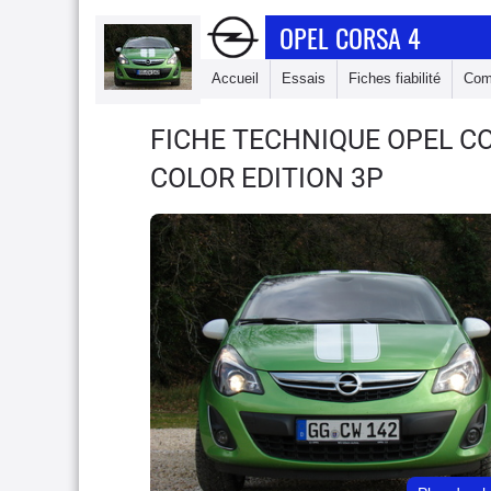
OPEL CORSA 4
Accueil
Essais
Fiches fiabilité
Com
FICHE TECHNIQUE OPEL C
COLOR EDITION 3P