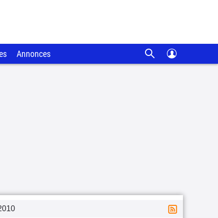
es
Annonces
2010