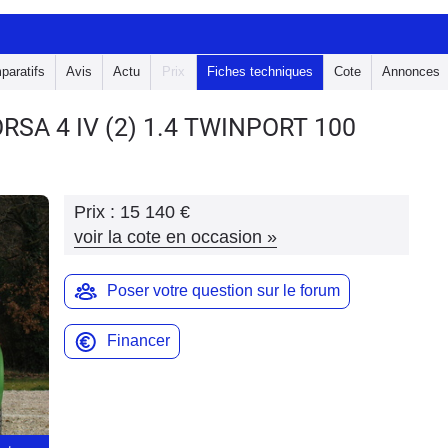
paratifs
Avis
Actu
Prix
Fiches techniques
Cote
Annonces
ORSA 4
IV (2) 1.4 TWINPORT 100
Prix :
15 140 €
voir la cote en occasion
»
Poser votre question sur le forum
Financer