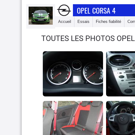
OPEL CORSA 4
Accueil
Essais
Fiches fiabilité
Com
TOUTES LES PHOTOS OPEL