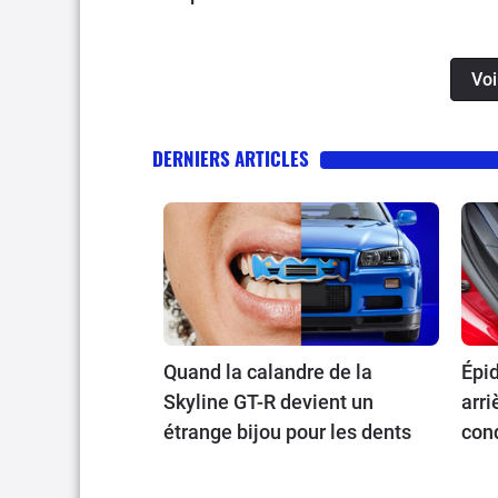
Voi
DERNIERS ARTICLES
Quand la calandre de la
Épi
Skyline GT-R devient un
arri
étrange bijou pour les dents
con