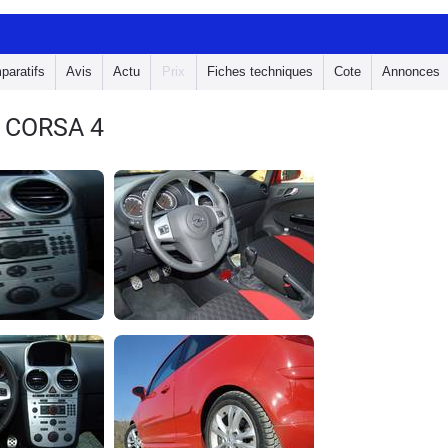
paratifs
Avis
Actu
Prix
Fiches techniques
Cote
Annonces
 CORSA 4