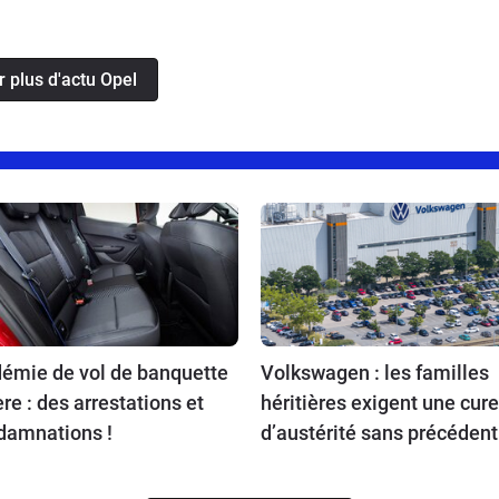
r plus d'actu Opel
démie de vol de banquette
Volkswagen : les familles
ère : des arrestations et
héritières exigent une cure
damnations !
d’austérité sans précédent