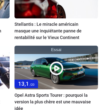
Stellantis : Le miracle américain
n
masque une inquiétante panne de
rentabilité sur le Vieux Continent
Essai
13,1
/20
Opel Astra Sports Tourer : pourquoi la
x
version la plus chère est une mauvaise
idée