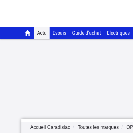
Actu
Essais
Guide d'achat
Electriques
Accueil Caradisiac
Toutes les marques
OP