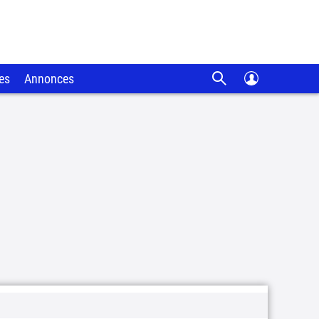
es
Annonces