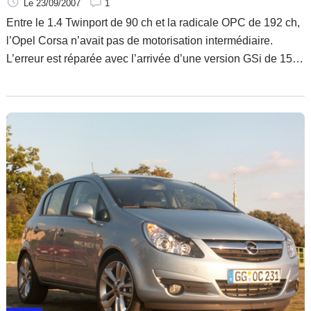
Le 23/09/2007
1
Entre le 1.4 Twinport de 90 ch et la radicale OPC de 192 ch,
l’Opel Corsa n’avait pas de motorisation intermédiaire.
L’erreur est réparée avec l’arrivée d’une version GSi de 150
ch. Une petite sportive pleine de bonnes intentions.