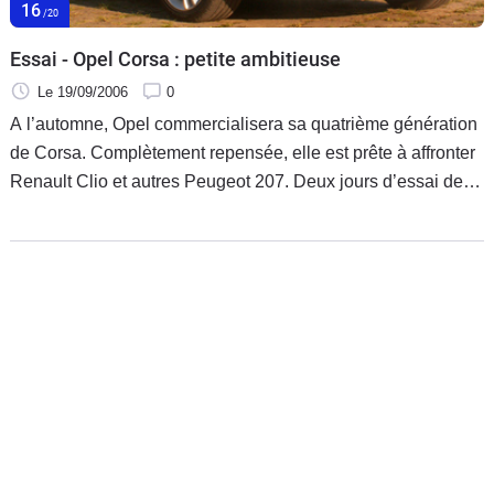
16
/20
Essai - Opel Corsa : petite ambitieuse
Le 19/09/2006
0
A l’automne, Opel commercialisera sa quatrième génération
de Corsa. Complètement repensée, elle est prête à affronter
Renault Clio et autres Peugeot 207. Deux jours d’essai de
presque toutes les versions sur les bonnes ou exécrables
routes de Saxe dans l’ex-Allemagne de l’Est nous ont
permis de jauger si la nouvelle venue séduit vraiment.