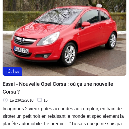
13,1
/20
Essai - Nouvelle Opel Corsa : où ça une nouvelle
Corsa ?
Le 23/02/2010
15
Imaginons 2 vieux potes accoudés au comptoir, en train de
siroter un petit noir en refaisant le monde et spécialement la
planète automobile. Le premier : "Tu sais que je ne suis pas