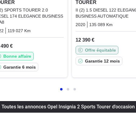
OURER
TOURER
 (2) SPORTS TOURER 2.0
II (2) 1.5 DIESEL 122 ELEGAN
ESEL 174 ELEGANCE BUSINESS
BUSINESS AUTOMATIQUE
A8
2020
135 089 Km
Automati
22
119 027 Km
Automatique
Diesel
12 390 €
 490 €
Offre équitable
Bonne affaire
Garantie 12 mois
Garantie 6 mois
Toutes les annonces Opel Insignia 2 Sports Tourer d'occasion