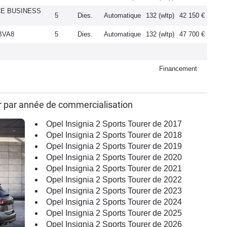
NCE BUSINESS
5
Dies.
Automatique
132 (wltp)
42 150 €
 BVA8
5
Dies.
Automatique
132 (wltp)
47 700 €
Financement
er par année de commercialisation
Opel Insignia 2 Sports Tourer de 2017
Opel Insignia 2 Sports Tourer de 2018
Opel Insignia 2 Sports Tourer de 2019
Opel Insignia 2 Sports Tourer de 2020
Opel Insignia 2 Sports Tourer de 2021
Opel Insignia 2 Sports Tourer de 2022
Opel Insignia 2 Sports Tourer de 2023
Opel Insignia 2 Sports Tourer de 2024
Opel Insignia 2 Sports Tourer de 2025
Opel Insignia 2 Sports Tourer de 2026