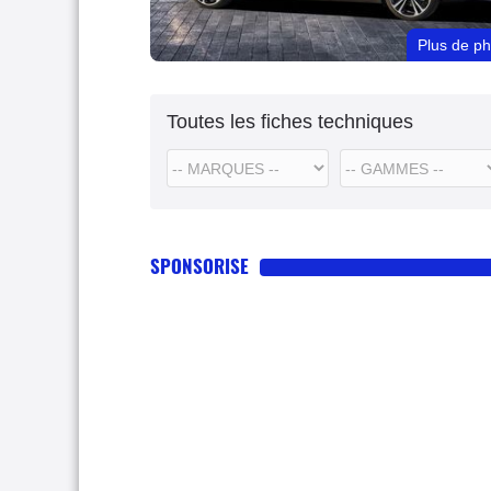
Plus de p
Toutes les fiches techniques
SPONSORISE