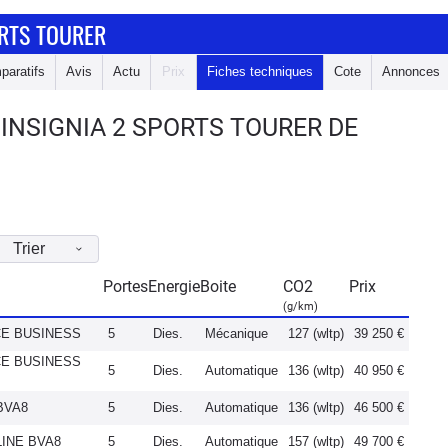
ORTS TOURER
paratifs
Avis
Actu
Prix
Fiches techniques
Cote
Annonces
INSIGNIA 2 SPORTS TOURER DE
Trier
Portes
Energie
Boite
CO2
Prix
(g/km)
NCE BUSINESS
5
Dies.
Mécanique
127 (wltp)
39 250 €
NCE BUSINESS
5
Dies.
Automatique
136 (wltp)
40 950 €
 BVA8
5
Dies.
Automatique
136 (wltp)
46 500 €
LINE BVA8
5
Dies.
Automatique
157 (wltp)
49 700 €