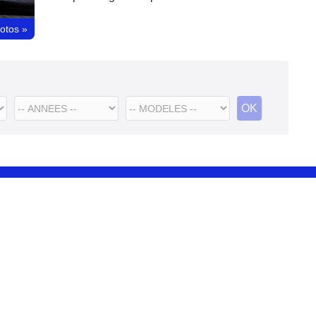
hotos
»