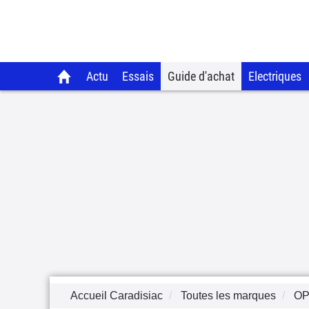
Actu
Essais
Guide d'achat
Electriques
Accueil Caradisiac
Toutes les marques
OP